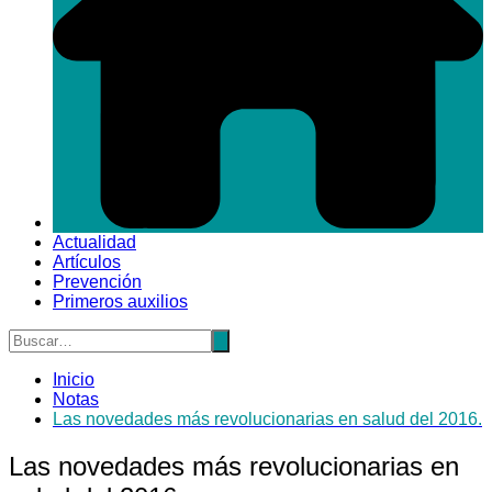
Actualidad
Artículos
Prevención
Primeros auxilios
Inicio
Notas
Las novedades más revolucionarias en salud del 2016.
Las novedades más revolucionarias en