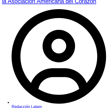
la Asociación Americana del Corazón
Redacción Latam