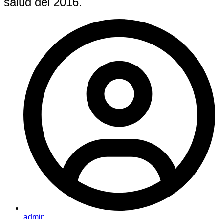
salud del 2016.
admin