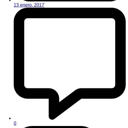
13 enero, 2017
0