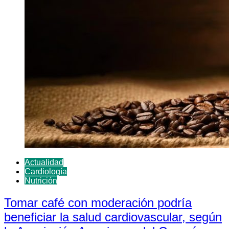
Actualidad
Cardiología
Nutrición
Tomar café con moderación podría
beneficiar la salud cardiovascular, según