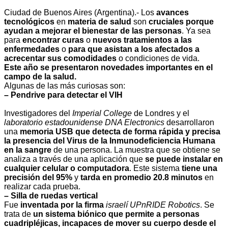
Ciudad de Buenos Aires (Argentina).- Los
avances
tecnológicos
en
materia de salud
son
cruciales porque
ayudan a mejorar el bienestar de las personas
. Ya sea
para
encontrar curas
o
nuevos tratamientos a las
enfermedades
o
para que asistan a los afectados a
acrecentar sus comodidades
o condiciones de vida.
Este año se presentaron novedades importantes en el
campo de la salud.
Algunas de las más curiosas son:
– Pendrive para detectar el VIH
Investigadores del
Imperial College
de Londres y el
laboratorio estadounidense DNA Electronics
desarrollaron
una
memoria USB que detecta de forma rápida y precisa
la presencia del Virus de la Inmunodeficiencia Humana
en la sangre
de una persona. La muestra que se obtiene se
analiza a través de una aplicación que
se puede instalar en
cualquier celular o computadora
. Este sistema
tiene una
precisión del 95%
y
tarda en promedio 20.8 minutos
en
realizar cada prueba.
– Silla de ruedas vertical
Fue
inventada por la firma
israelí UPnRIDE Robotics
. Se
trata de
un sistema biónico que permite a personas
cuadripléjicas, incapaces de mover su cuerpo desde el