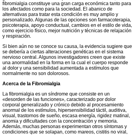
fibromialgia constituye una gran carga económica tanto para
los afectados como para la sociedad. El abanico de
alternativas para tratar esta condición es muy amplio y
personalizado. Algunas de las opciones son farmacoterapia,
psicoterapia, apoyo conductual, cambios en el estilo de vida,
como ejercicio físico, mejor nutrición y técnicas de relajación
y respiración.
Si bien aún no se conoce su causa, la evidencia sugiere que
se debería a ciertas alteraciones genéticas en el sistema
nervioso central. Algunos investigadores creen que existe
una anormalidad en la forma en la cual el cuerpo responde
al dolor y una sensibilidad aumentada a estímulos que
normalmente no son dolorosos.
Acerca de la Fibromialgia
La fibromialgia es un síndrome que consiste en un
«desorden de las funciones», caracterizado por dolor
corporal generalizado y crónico debido al procesamiento
anormal de los estímulos, hipersensibilidad táctil, auditiva,
visual, trastornos de sueño, escasa energía, rigidez matinal,
anomia y dificultades con la concentración y memoria.
Además, muchas personas experimentan otros síntomas y
condiciones que se solapan, como mareos, cistitis no viral,