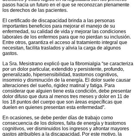
pasos hacia un futuro en el que se reconozcan plenamente
los derechos de las pacientes.
El certificado de discapacidad brinda a las personas
importantes beneficios para mejorar el manejo de su
enfermedad, su calidad de vida y mejorar las condiciones
laborales de los enfermos para que no pierdan su inclusión.
Entre otros, garantiza el acceso al tratamiento integral que
necesitan, facilita traslados y alivia la carga de algunos
gastos.
La Sra. Mesistrano explicó que la fibromialgia “se caracteriza
por un dolor particular, extendido y persistente, profundo,
generalizado, hipersensibilidad, trastornos cognitivos,
insomnio y disminución de la energía. El dolor suele causar
alteraciones del sueño, rigidez matinal y fatiga. Para
considerar que alguien tiene esta condición, debe presentar
dolor difuso que dura al menos tres meses y dolor en 11 de
los 18 puntos del cuerpo que son áreas específicas que
duelen en quienes presentan esta enfermedad”.
En ocasiones, se debe perder días de trabajo como
consecuencia de los dolores, falta de energía y trastornos
cognitivos, ver disminuidos los ingresos y afrontar mayores
gastos atribuibles a la discapacidad. Por este motivo, la