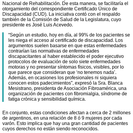
Nacional de Rehabilitación. De esta manera, se facilitaría el
otorgamiento del correspondiente Certificado Único de
Discapacidad (CUD). La iniciativa contó con el respaldo
también de la Comisión de Salud de la Legislatura, cuyo
presidente es José Luis Acevedo.
“Según un estudio, hoy en día, al 99% de los pacientes se
les niega el acceso al certificado de discapacidad. Los
argumentos suelen basarse en que estas enfermedades
contrarían las normativas de enfermedades
discapacitantes al haber establecido el poder ejecutivo
protocolos de evaluación de solo siete enfermedades
motoras y no presentar síntomas físicos, visibles, por lo
que parece que consideran que ‘no tenemos nada’.
Además, en ocasiones los profesionales ni siquiera
conocen estos padecimientos”, expresó la Sra. Blanca
Mesistrano, presidenta de Asociación Fibroamérica, una
organización de pacientes con fibromialgia, síndrome de
fatiga crónica y sensibilidad química.
En conjunto, estas condiciones afectan a cerca de 2 millones
de argentinos, en una relación de 8 ó 9 mujeres por cada
varón. Esto implica que hay una gran cantidad de pacientes
cuyos derechos no están siendo reconocidos.