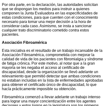
Por otra parte, en la declaración, las autoridades solicitan
que se dispongan los medios para instruir a quienes
componen la Junta Evaluadora en las especificidades de
estas condiciones, para que cuenten con el conocimiento
necesario para tomar una mejor decisión a la hora de
considerar cada caso. Asimismo, se insta a sancionar
cualquier trato discriminatorio cometido contra estos
pacientes.
Asociación Fibroamérica
Esta iniciativa es el resultado de un trabajo incansable de la
Asociación Fibroamérica, comprometida con mejorar la
calidad de vida de los pacientes con fibromialgia y síndrome
de fatiga crónica. Por este motivo, al notar que a la gran
mayoría se les negaba el acceso al certificado de
discapacidad, desde la organización se llevó adelante un
relevamiento que permitió detectar que ambas condiciones
no estaban incluidas en la lista de enfermedades aprobadas
para obtener el certificado único de discapacidad, lo que
hacía prácticamente imposible su obtención.
Fibroamérica comenzó a llevar adelante un trabajo intenso
para lograr una mayor concientización entre los agentes
decisores y estos logros en la legislatura son los primeros