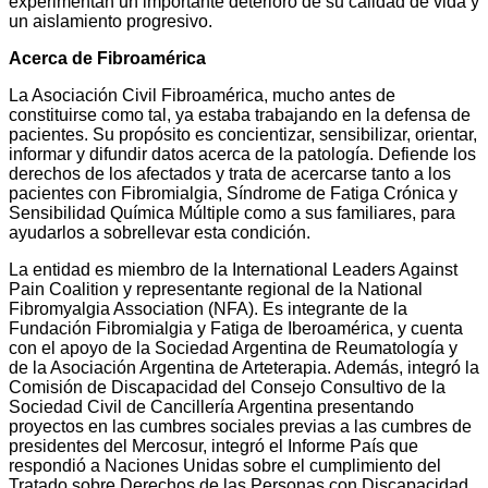
experimentan un importante deterioro de su calidad de vida y
un aislamiento progresivo.
Acerca de Fibroamérica
La Asociación Civil Fibroamérica, mucho antes de
constituirse como tal, ya estaba trabajando en la defensa de
pacientes. Su propósito es concientizar, sensibilizar, orientar,
informar y difundir datos acerca de la patología. Defiende los
derechos de los afectados y trata de acercarse tanto a los
pacientes con Fibromialgia, Síndrome de Fatiga Crónica y
Sensibilidad Química Múltiple como a sus familiares, para
ayudarlos a sobrellevar esta condición.
La entidad es miembro de la International Leaders Against
Pain Coalition y representante regional de la National
Fibromyalgia Association (NFA). Es integrante de la
Fundación Fibromialgia y Fatiga de Iberoamérica, y cuenta
con el apoyo de la Sociedad Argentina de Reumatología y
de la Asociación Argentina de Arteterapia. Además, integró la
Comisión de Discapacidad del Consejo Consultivo de la
Sociedad Civil de Cancillería Argentina presentando
proyectos en las cumbres sociales previas a las cumbres de
presidentes del Mercosur, integró el Informe País que
respondió a Naciones Unidas sobre el cumplimiento del
Tratado sobre Derechos de las Personas con Discapacidad