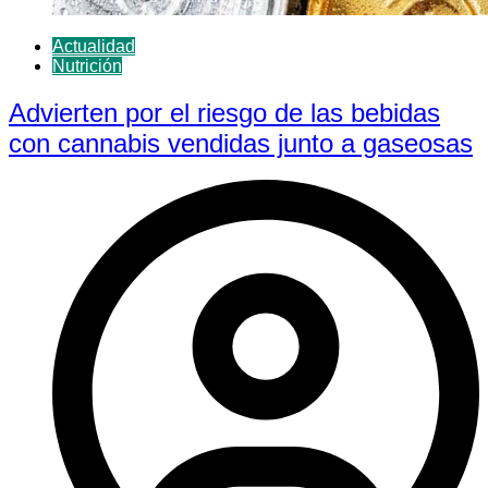
Actualidad
Nutrición
Advierten por el riesgo de las bebidas
con cannabis vendidas junto a gaseosas