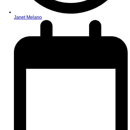
Janet Melano