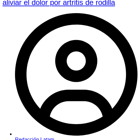
aliviar el dolor por artritis de rodilla
Redacción Latam