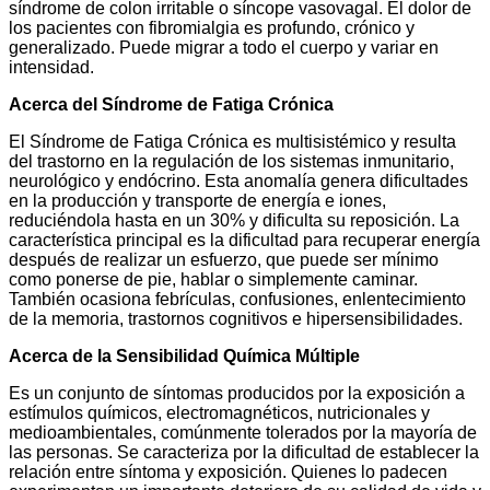
síndrome de colon irritable o síncope vasovagal. El dolor de
los pacientes con fibromialgia es profundo, crónico y
generalizado. Puede migrar a todo el cuerpo y variar en
intensidad.
Acerca del Síndrome de Fatiga Crónica
El Síndrome de Fatiga Crónica es multisistémico y resulta
del trastorno en la regulación de los sistemas inmunitario,
neurológico y endócrino. Esta anomalía genera dificultades
en la producción y transporte de energía e iones,
reduciéndola hasta en un 30% y dificulta su reposición. La
característica principal es la dificultad para recuperar energía
después de realizar un esfuerzo, que puede ser mínimo
como ponerse de pie, hablar o simplemente caminar.
También ocasiona febrículas, confusiones, enlentecimiento
de la memoria, trastornos cognitivos e hipersensibilidades.
Acerca de la Sensibilidad Química Múltiple
Es un conjunto de síntomas producidos por la exposición a
estímulos químicos, electromagnéticos, nutricionales y
medioambientales, comúnmente tolerados por la mayoría de
las personas. Se caracteriza por la dificultad de establecer la
relación entre síntoma y exposición. Quienes lo padecen