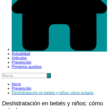
Actualidad
Artículos
Prevención
Primeros auxilios
Inicio
Prevención
Deshidratación en bebés y niños: cómo evitarla
Deshidratación en bebés y niños: cómo