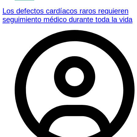
Los defectos cardíacos raros requieren
seguimiento médico durante toda la vida