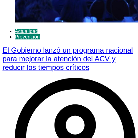
Actualidad
Prevención
El Gobierno lanzó un programa nacional
para mejorar la atención del ACV y
reducir los tiempos críticos