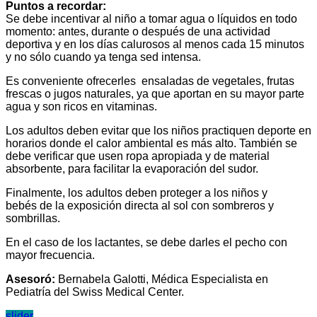
Puntos a recordar:
Se debe incentivar al niño a tomar agua o líquidos en todo
momento: antes, durante o después de una actividad
deportiva y en los días calurosos al menos cada 15 minutos
y no sólo cuando ya tenga sed intensa.
Es conveniente ofrecerles ensaladas de vegetales, frutas
frescas o jugos naturales, ya que aportan en su mayor parte
agua y son ricos en vitaminas.
Los adultos deben evitar que los niños practiquen deporte en
horarios donde el calor ambiental es más alto. También se
debe verificar que usen ropa apropiada y de material
absorbente, para facilitar la evaporación del sudor.
Finalmente, los adultos deben proteger a los niños y
bebés de la exposición directa al sol con sombreros y
sombrillas.
En el caso de los lactantes, se debe darles el pecho con
mayor frecuencia.
Asesoró:
Bernabela Galotti, Médica Especialista en
Pediatría del Swiss Medical Center.
slider