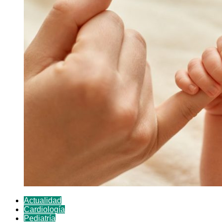
Actualidad
Cardiología
Pediatría