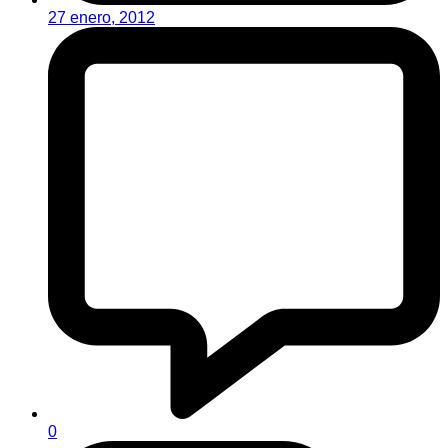
27 enero, 2012
0