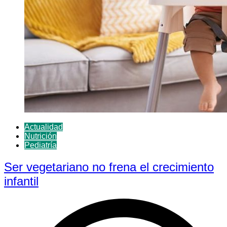
Actualidad
Nutrición
Pediatría
Ser vegetariano no frena el crecimiento
infantil