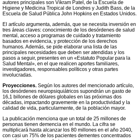
autores principales son Vikram Patel, de la Escuela de
Higiene y Medicina Tropical de Londres y Judith Bass, de la
Escuela de Salud Pública John Hopkins en Estados Unidos.
El artículo argumenta, además, que se necesita inversión en
tres áreas claves: conocimiento de los desórdenes de salud
mental, acceso a programas de cuidado y tratamiento
basados en evidencia, y protección de los derechos
humanos. Además, se pide elaborar una lista de las
principales necesidades que deben ser atendidas y los
pasos a seguir, presentes en un «Estatuto Popular para la
Salud Mental», en el que realicen aportes familiares,
investigadores, responsables políticos y otras partes
involucradas.
Proyecciones.
Según los autores del mencionado artículo,
los desórdenes neuropsiquiátricos supondrán un gasto de
16,1 billones de dólares globales en las próximas dos
décadas, impactando gravemente en la productividad y la
calidad de vida, particularmente, de la población mayor.
La publicación menciona que un total de 25 millones de
personas tienen demencia en el mundo. La cifra se
multiplicará hasta alcanzar los 80 millones en el año 2040,
con casi un 75% de los pacientes dementes concentrados