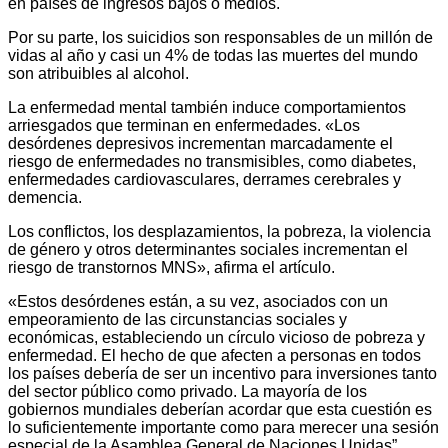
en países de ingresos bajos o medios.
Por su parte, los suicidios son responsables de un millón de
vidas al año y casi un 4% de todas las muertes del mundo
son atribuibles al alcohol.
La enfermedad mental también induce comportamientos
arriesgados que terminan en enfermedades. «Los
desórdenes depresivos incrementan marcadamente el
riesgo de enfermedades no transmisibles, como diabetes,
enfermedades cardiovasculares, derrames cerebrales y
demencia.
Los conflictos, los desplazamientos, la pobreza, la violencia
de género y otros determinantes sociales incrementan el
riesgo de transtornos MNS», afirma el artículo.
«Estos desórdenes están, a su vez, asociados con un
empeoramiento de las circunstancias sociales y
económicas, estableciendo un círculo vicioso de pobreza y
enfermedad. El hecho de que afecten a personas en todos
los países debería de ser un incentivo para inversiones tanto
del sector público como privado. La mayoría de los
gobiernos mundiales deberían acordar que esta cuestión es
lo suficientemente importante como para merecer una sesión
especial de la Asamblea General de Naciones Unidas”,