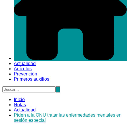
Actualidad
Artículos
Prevención
Primeros auxilios
Inicio
Notas
Actualidad
Piden a la ONU tratar las enfermedades mentales en
sesión especial