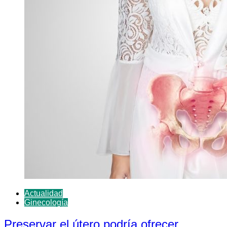
Actualidad
Ginecología
Preservar el útero podría ofrecer