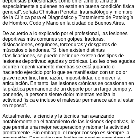
deportistas profesionales como en el ámbito amateur,
especialmente a quienes no están en buena condición física
general”, señala Christian Perrotto, traumatólogo y miembro
de la Clínica para el Diagnóstico y Tratamiento de Patología
de Hombro, Codo y Mano en la ciudad de Buenos Aires.
De acuerdo a lo explicado por el profesional, las lesiones
deportivas más comunes son golpes, fracturas,
dislocaciones, esguinces, torceduras y desgarros de
músculos o tendones. “Si bien existen distintas
clasificaciones, se puede decir que existen dos tipos de
lesiones deportivas: agudas y crónicas. Las lesiones agudas
ocurren repentinamente mientras se está jugando o
haciendo ejercicio por lo que se manifiestan con un dolor
grave repentino, hinchazón, imposibilidad de mover la
articulación. En tanto, las lesiones crónicas se ocasionan en
la práctica permanente de un deporte por un largo tiempo y,
por ende, la persona siente dolor mientras realiza la
actividad física e incluso el malestar permanece aún al estar
en reposo”.
Actualmente, la ciencia y la técnica han avanzando
notablemente en el tratamiento de las lesiones deportivas, lo
que permite una mejor recuperación y retomar la actividad
prontamente. Sin embargo, el mejor consejo es siempre la