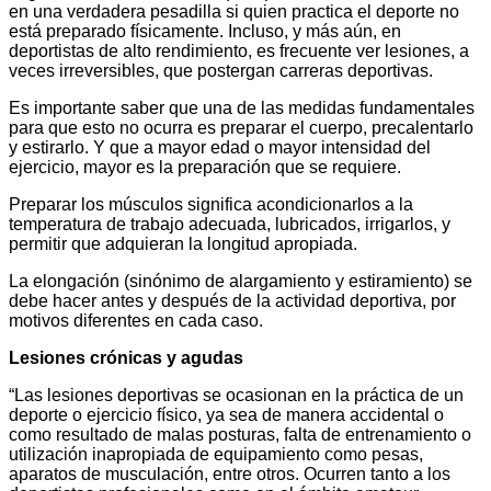
en una verdadera pesadilla si quien practica el deporte no
está preparado físicamente. Incluso, y más aún, en
deportistas de alto rendimiento, es frecuente ver lesiones, a
veces irreversibles, que postergan carreras deportivas.
Es importante saber que una de las medidas fundamentales
para que esto no ocurra es preparar el cuerpo, precalentarlo
y estirarlo. Y que a mayor edad o mayor intensidad del
ejercicio, mayor es la preparación que se requiere.
Preparar los músculos significa acondicionarlos a la
temperatura de trabajo adecuada, lubricados, irrigarlos, y
permitir que adquieran la longitud apropiada.
La elongación (sinónimo de alargamiento y estiramiento) se
debe hacer antes y después de la actividad deportiva, por
motivos diferentes en cada caso.
Lesiones crónicas y agudas
“Las lesiones deportivas se ocasionan en la práctica de un
deporte o ejercicio físico, ya sea de manera accidental o
como resultado de malas posturas, falta de entrenamiento o
utilización inapropiada de equipamiento como pesas,
aparatos de musculación, entre otros. Ocurren tanto a los