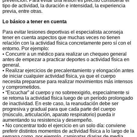
prevención. Para evitar una lesión es preciso considerar el
tipo de actividad, la duración e intensidad, la experiencia
previa, entre otras.
Lo básico a tener en cuenta
Para evitar lesiones deportivas el especialista aconseja
tener en cuenta aspectos que muchas veces no tienen
relación con la actividad física concretamente pero sí con el
entorno. Por ejemplo:
• Concurrir a un médico para realizar un chequeo general
antes de empezar a practicar deportes o actividad física en
general.
• Realizar ejercicios de precalentamiento y elongación antes
de iniciar cualquier actividad física, ya que el cuerpo
necesita prepararse para realizar movimientos más intensos
y comprometidos.
• “Escuchar” al cuerpo y no sobreexigirlo, especialmente si
se retoma la actividad física luego de un período prolongado
de inactividad. En este caso, la reanudación debe ser
progresiva y gradual para que cada parte del cuerpo
(músculo, articulación, aparato respiratorio) pueda ir
aumentando su resistencia y desempeño.
• No concentrar todo el ejercicio en un solo día: conviene
preferir distintos momentos de actividad física a lo largo de la
semana como, por ejemplo, caminatas diarias de media