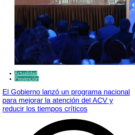
Actualidad
Prevención
El Gobierno lanzó un programa nacional
para mejorar la atención del ACV y
reducir los tiempos críticos