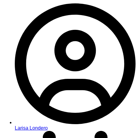
Larisa Londero