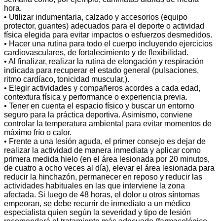
hora.
• Utilizar indumentaria, calzado y accesorios (equipo
protector, guantes) adecuados para el deporte o actividad
física elegida para evitar impactos o esfuerzos desmedidos.
• Hacer una rutina para todo el cuerpo incluyendo ejercicios
cardiovasculares, de fortalecimiento y de flexibilidad.
• Al finalizar, realizar la rutina de elongación y respiración
indicada para recuperar el estado general (pulsaciones,
ritmo cardíaco, tonicidad muscular,).
• Elegir actividades y compañeros acordes a cada edad,
contextura física y performance o experiencia previa.
• Tener en cuenta el espacio físico y buscar un entorno
seguro para la práctica deportiva. Asimismo, conviene
controlar la temperatura ambiental para evitar momentos de
máximo frío o calor.
• Frente a una lesión aguda, el primer consejo es dejar de
realizar la actividad de manera inmediata y aplicar como
primera medida hielo (en el área lesionada por 20 minutos,
de cuatro a ocho veces al día), elevar el área lesionada para
reducir la hinchazón, permanecer en reposo y reducir las
actividades habituales en las que interviene la zona
afectada. Si luego de 48 horas, el dolor u otros síntomas
empeoran, se debe recurrir de inmediato a un médico
especialista quien según la severidad y tipo de lesión