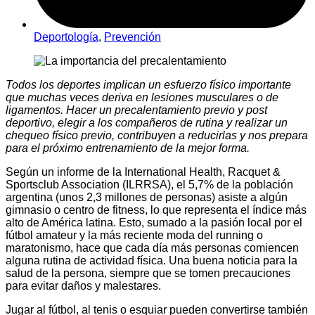
Deportología
,
Prevención
Todos los deportes implican un esfuerzo físico importante
que muchas veces deriva en lesiones musculares o de
ligamentos. Hacer un precalentamiento previo y post
deportivo, elegir a los compañeros de rutina y realizar un
chequeo físico previo, contribuyen a reducirlas y nos prepara
para el próximo entrenamiento de la mejor forma.
Según un informe de la International Health, Racquet &
Sportsclub Association (ILRRSA), el 5,7% de la población
argentina (unos 2,3 millones de personas) asiste a algún
gimnasio o centro de fitness, lo que representa el índice más
alto de América latina. Esto, sumado a la pasión local por el
fútbol amateur y la más reciente moda del running o
maratonismo, hace que cada día más personas comiencen
alguna rutina de actividad física. Una buena noticia para la
salud de la persona, siempre que se tomen precauciones
para evitar daños y malestares.
Jugar al fútbol, al tenis o esquiar pueden convertirse también