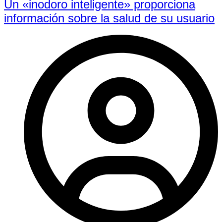
Un «inodoro inteligente» proporciona
información sobre la salud de su usuario