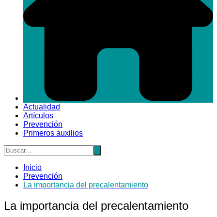
Actualidad
Artículos
Prevención
Primeros auxilios
Inicio
Prevención
La importancia del precalentamiento
La importancia del precalentamiento