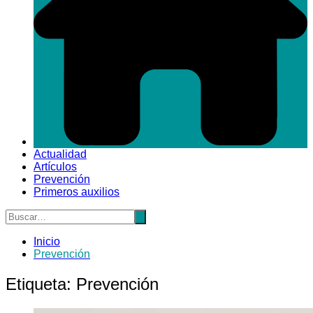
Actualidad
Artículos
Prevención
Primeros auxilios
Inicio
Prevención
Etiqueta:
Prevención