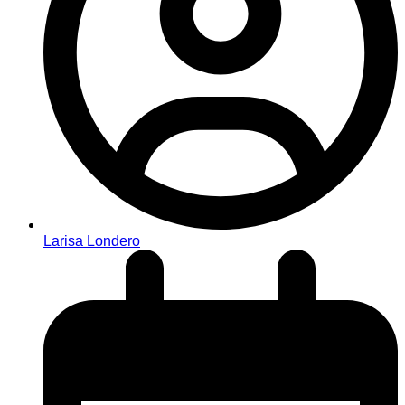
Larisa Londero