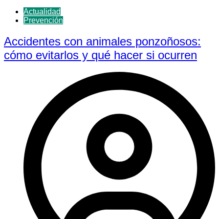
Actualidad
Prevención
Accidentes con animales ponzoñosos:
cómo evitarlos y qué hacer si ocurren