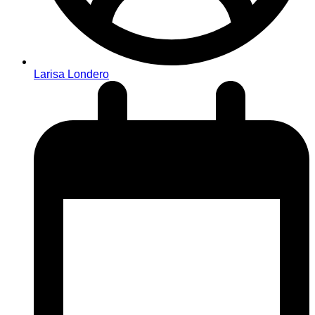
Larisa Londero