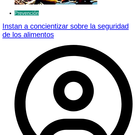
Prevención
Instan a concientizar sobre la seguridad
de los alimentos