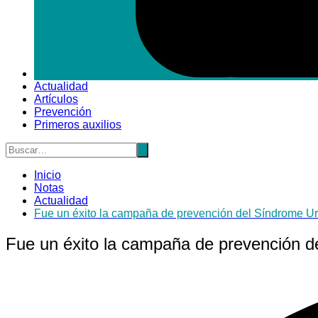
Actualidad
Artículos
Prevención
Primeros auxilios
Inicio
Notas
Actualidad
Fue un éxito la campaña de prevención del Síndrome U
Fue un éxito la campaña de prevención d