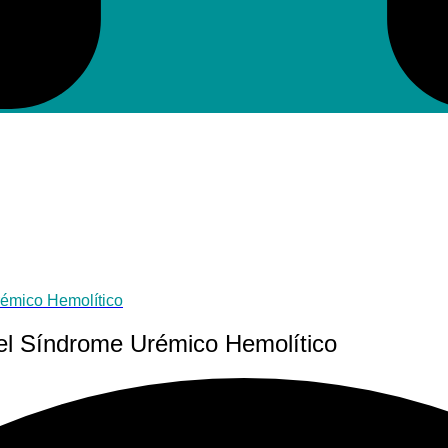
rémico Hemolítico
el Síndrome Urémico Hemolítico