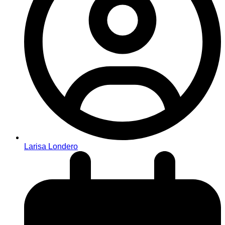
Larisa Londero