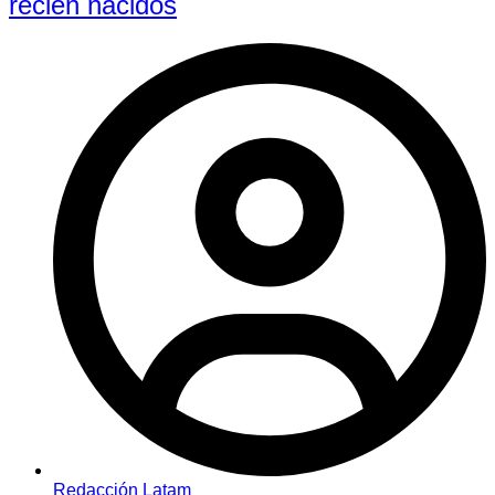
recién nacidos
Redacción Latam