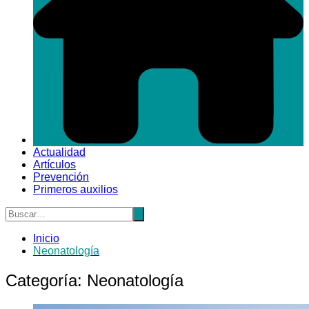
Actualidad
Artículos
Prevención
Primeros auxilios
Inicio
Neonatología
Categoría:
Neonatología