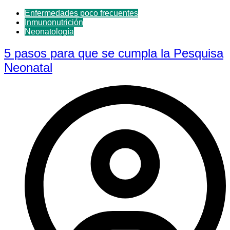
Enfermedades poco frecuentes
Inmunonutrición
Neonatología
5 pasos para que se cumpla la Pesquisa
Neonatal