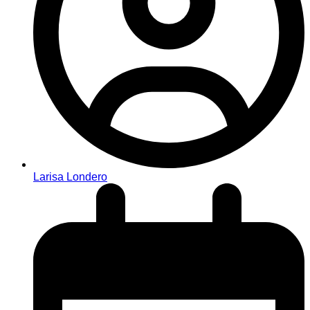
Larisa Londero