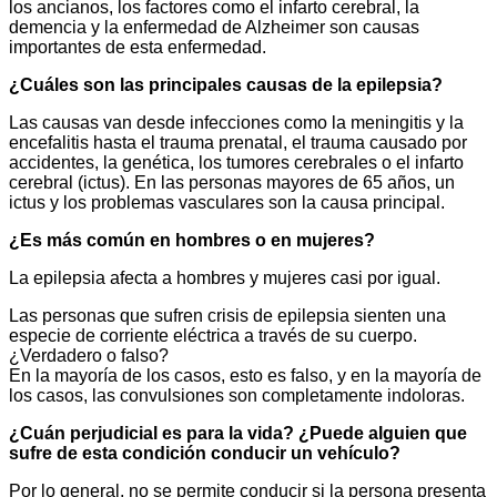
los ancianos, los factores como el infarto cerebral, la
demencia y la enfermedad de Alzheimer son causas
importantes de esta enfermedad.
¿Cuáles son las principales causas de la epilepsia?
Las causas van desde infecciones como la meningitis y la
encefalitis hasta el trauma prenatal, el trauma causado por
accidentes, la genética, los tumores cerebrales o el infarto
cerebral (ictus). En las personas mayores de 65 años, un
ictus y los problemas vasculares son la causa principal.
¿Es más común en hombres o en mujeres?
La epilepsia afecta a hombres y mujeres casi por igual.
Las personas que sufren crisis de epilepsia sienten una
especie de corriente eléctrica a través de su cuerpo.
¿Verdadero o falso?
En la mayoría de los casos, esto es falso, y en la mayoría de
los casos, las convulsiones son completamente indoloras.
¿Cuán perjudicial es para la vida? ¿Puede alguien que
sufre de esta condición conducir un vehículo?
Por lo general, no se permite conducir si la persona presenta