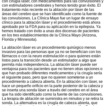
con cirugía láser, con medicamentos para las convulsiones y
con estimuladores cerebrales y hemos tenido gran éxito. El
tratamiento más reciente es la ablación por láser de las
áreas del cerebro que se han identificado como la fuente de
las convulsiones. La Clínica Mayo fue un lugar de ensayo
clínico para la ablación láser y el procedimiento está ahora
aprobado por la FDA para su aplicación en la epilepsia. Ya
hemos tratado con éxito a unas dos docenas de pacientes
en los tres establecimientos de la Clínica Mayo (Arizona,
Florida y Minnesota).
La ablación láser es un procedimiento quirúrgico menos
invasivo para las personas que ya no se benefician con los
fármacos o con la neuro estimulación o para quienes están
listos para la transición desde un estimulador a algo que
permita más independencia. La ablación láser puede ser
ventajosa para los pacientes que no tienen otras opciones o
que han probado diferentes medicamentos y la cirugía sería
el siguiente paso, pero que no quieren someterse a un
procedimiento a cabeza abierta. En la ablación con láser, se
hace un pequeño orificio en la parte posterior de la cabeza y
se inserta una sonda láser a través del cerebro en el área
que ha sido identificado como la fuente de las convulsiones.
La terapia de ablación se suministra en minutos y se retira la
sonda. La alternativa es la cirugía de cabeza abierta, que