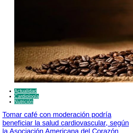
Actualidad
Cardiología
Nutrición
Tomar café con moderación podría
beneficiar la salud cardiovascular, según
la Asociación Americana del Corazón