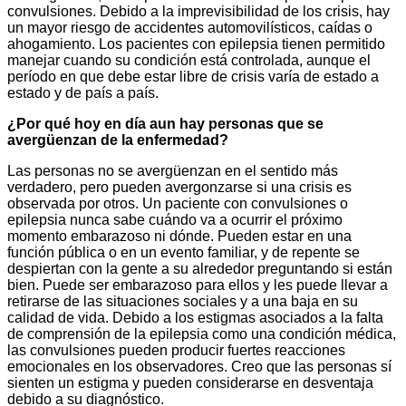
convulsiones. Debido a la imprevisibilidad de los crisis, hay
un mayor riesgo de accidentes automovilísticos, caídas o
ahogamiento. Los pacientes con epilepsia tienen permitido
manejar cuando su condición está controlada, aunque el
período en que debe estar libre de crisis varía de estado a
estado y de país a país.
¿Por qué hoy en día aun hay personas que se
avergüenzan de la enfermedad?
Las personas no se avergüenzan en el sentido más
verdadero, pero pueden avergonzarse si una crisis es
observada por otros. Un paciente con convulsiones o
epilepsia nunca sabe cuándo va a ocurrir el próximo
momento embarazoso ni dónde. Pueden estar en una
función pública o en un evento familiar, y de repente se
despiertan con la gente a su alrededor preguntando si están
bien. Puede ser embarazoso para ellos y les puede llevar a
retirarse de las situaciones sociales y a una baja en su
calidad de vida. Debido a los estigmas asociados a la falta
de comprensión de la epilepsia como una condición médica,
las convulsiones pueden producir fuertes reacciones
emocionales en los observadores. Creo que las personas sí
sienten un estigma y pueden considerarse en desventaja
debido a su diagnóstico.