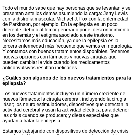
Todo el mundo sabe que hay personas que se levantan y se
presentan ante los demás asumiendo la carga: Jerry Lewis
con la distrofia muscular, Michael J. Fox con la enfermedad
de Parkinson, por ejemplo. En la epilepsia es un poco
diferente, debido al temor generado por el desconocimiento
en los demás y el estigma asociado a este trastorno.
Necesitamos más educación, ya que la epilepsia es la
tercera enfermedad más frecuente que vemos en neurología.
Y contamos con buenos tratamientos disponibles. Tenemos
nuevas opciones con fármacos y nuevas cirugías que
pueden cambiar la vida cuando los medicamentos
anticonvulsivos resultan ineficaces.
¿Cuáles son algunos de los nuevos tratamientos para la
epilepsia?
Los nuevos tratamientos incluyen un número creciente de
nuevos fármacos; la cirugía cerebral, incluyendo la cirugía
láser; los neuro estimuladores, dispositivos que detectan la
actividad cerebral y usan la actividad eléctrica para detener
las crisis cuando se producen; y dietas especiales que
ayudan a tratar la epilepsia.
Estamos trabajando con dispositivos de detección de crisis,