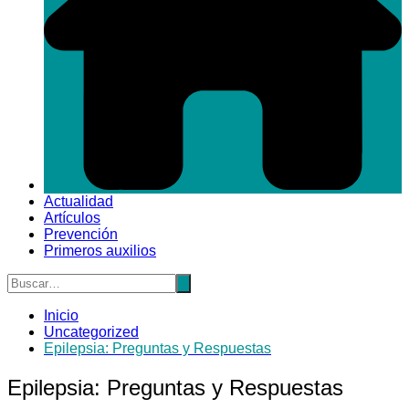
Actualidad
Artículos
Prevención
Primeros auxilios
Inicio
Uncategorized
Epilepsia: Preguntas y Respuestas
Epilepsia: Preguntas y Respuestas