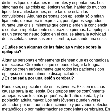
distintos tipos de ataques recurrentes y espontáneos. Los
síntomas de las crisis epilépticas varían, habiendo muchos
tipos de manifestaciones, entre las que están las
convulsiones. Algunas personas con epilepsia sólo miran
fijamente, de manera inexpresiva, por algunos segundos
durante una crisis, mientras que otras pierden la conciencia
o contraen repetidamente sus brazos o piernas. La epilepsia
es un trastorno neurológico en el cual se altera la actividad
de las células nerviosas en el cerebro, causando una crisis.
¿Cuáles son algunas de las falacias y mitos sobre la
epilepsia?
Algunas personas erróneamente piensan que es contagiosa
o infecciosa. Otro mito es que se puede tragar la lengua.
Algunos creen erróneamente que todos los pacientes con
epilepsia son mentalmente discapacitados.
¿Es causada por una lesión cerebral?
Puede ser, especialmente en los jóvenes. Existen muchas
causas para la epilepsia. Dos grupos etarios comúnmente
aquejados son los más pequeños, de 1 año de edad, y la
población adulta mayor. Los más jóvenes pueden verse
afectados por un trauma de nacimiento y por varios defectos
metabólicos o por malformaciones congénitas cerebrales. En