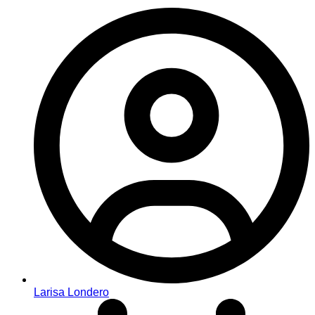
Larisa Londero