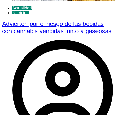
Actualidad
Nutrición
Advierten por el riesgo de las bebidas
con cannabis vendidas junto a gaseosas