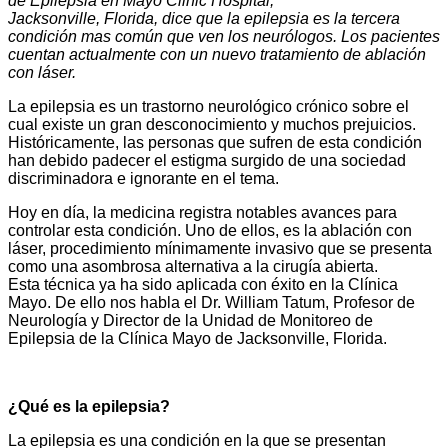
de Epilepsia en Mayo Clinic Hospital,
Jacksonville, Florida, dice que la epilepsia es la tercera
condición mas común que ven los neurólogos. Los pacientes
cuentan actualmente con un nuevo tratamiento de ablación
con láser.
La epilepsia es un trastorno neurológico crónico sobre el
cual existe un gran desconocimiento y muchos prejuicios.
Históricamente, las personas que sufren de esta condición
han debido padecer el estigma surgido de una sociedad
discriminadora e ignorante en el tema.
Hoy en día, la medicina registra notables avances para
controlar esta condición. Uno de ellos, es la ablación con
láser, procedimiento mínimamente invasivo que se presenta
como una asombrosa alternativa a la cirugía abierta.
Esta técnica ya ha sido aplicada con éxito en la Clínica
Mayo. De ello nos habla el Dr. William Tatum, Profesor de
Neurología y Director de la Unidad de Monitoreo de
Epilepsia de la Clínica Mayo de Jacksonville, Florida.
¿Qué es la epilepsia?
La epilepsia es una condición en la que se presentan