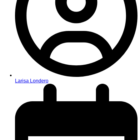
Larisa Londero