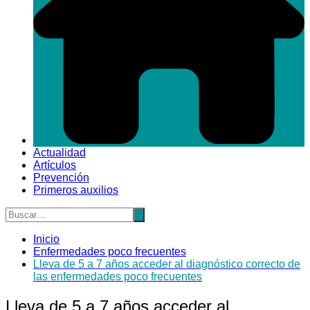
Actualidad
Artículos
Prevención
Primeros auxilios
Inicio
Enfermedades poco frecuentes
Lleva de 5 a 7 años acceder al diagnóstico correcto de
las enfermedades poco frecuentes
Lleva de 5 a 7 años acceder al