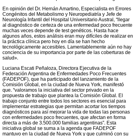
En opinión del Dr. Hernán Amartino, Especialista en Errores
Congénitos del Metabolismo y Neuropediatría y Jefe de
Neurología Infantil del Hospital Universitario Austral, “llegar
al diagnóstico de certeza de una enfermedad poco frecuente
muchas veces depende de test genéticos. Hasta hace
algunos años, estos análisis eran muy difíciles de realizar en
la práctica clínica pero hoy en día se han hecho
tecnológicamente accesibles. Lamentablemente aún no hay
conciencia de su importancia por parte de las coberturas de
salud».
Luciana Escati Peñaloza, Directora Ejecutiva de la
Federación Argentina de Enfermedades Poco Frecuentes
(FADEPOF), que ha participado del lanzamiento de la
Comisión Global, en la ciudad de Nueva York, manifestó
que. “valoramos la iniciativa del sector privado en la
propuesta de trabajo que plantea la Comisión Global. El
trabajo conjunto entre todos los sectores es esencial para
implementar estrategias que permitan acortar los tiempos
diagnósticos para así mejorar la vida de todas las personas
con enfermedades poco frecuentes, que afectan en forma
directa a más de 3.500.000 familias argentinas”. Esta
iniciativa global se suma a la agenda que FADEPOF
mantuvo en la ciudad de Nueva York y que culminó con su