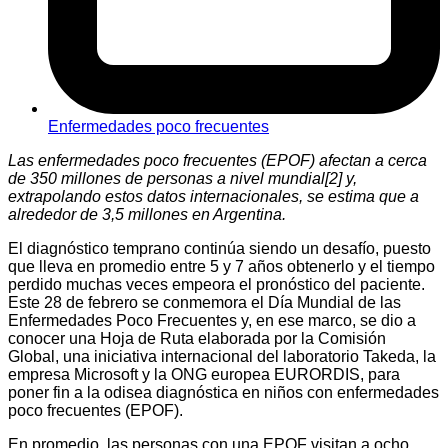
Enfermedades poco frecuentes
Las enfermedades poco frecuentes (EPOF) afectan a cerca
de 350 millones de personas a nivel mundial[2] y,
extrapolando estos datos internacionales, se estima que a
alrededor de 3,5 millones en Argentina.
El diagnóstico temprano continúa siendo un desafío, puesto
que lleva en promedio entre 5 y 7 años obtenerlo y el tiempo
perdido muchas veces empeora el pronóstico del paciente.
Este 28 de febrero se conmemora el Día Mundial de las
Enfermedades Poco Frecuentes y, en ese marco, se dio a
conocer una Hoja de Ruta elaborada por la Comisión
Global, una iniciativa internacional del laboratorio Takeda, la
empresa Microsoft y la ONG europea EURORDIS, para
poner fin a la odisea diagnóstica en niños con enfermedades
poco frecuentes (EPOF).
En promedio, las personas con una EPOF visitan a ocho