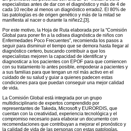
especialistas antes de dar con el diagnóstico y más de 4 de
cada 10 recibe al menos un diagnóstico errado2. El 80% de
las patologías es de origen genético y más de la mitad se
manifiesta al nacer o durante la niñez2,[3].
Por este motivo, la Hoja de Ruta elaborada por la “Comisión
Global para poner fin a la odisea diagnóstica de niños con
Enfermedades Poco Frecuentes”, recomienda los pasos a
seguir para disminuir el tiempo que se demora hasta llegar al
diagnóstico certero, buscando contribuir a que los
especialistas mejoren la capacidad de identificar y
diagnosticar a los pacientes con EPOF para que comiencen
con su tratamiento lo antes posible, empoderar a pacientes y
a sus familias para que tengan un rol más activo en el
cuidado de su salud y guiar a quienes padecen estas
condiciones para que puedan conseguir una mejor calidad
de vida.
La Comisión Global está integrada por un grupo
multidisciplinario de expertos comprendido por
representantes de Takeda, Microsoft y EURORDIS, que
cuentan con la creatividad, experiencia tecnológica y el
compromiso necesario para elaborar un documento con
recomendaciones que contribuyan a mejorar el pronóstico y
la calidad de vida de las personas con estas patologías.