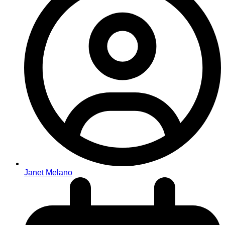
Janet Melano