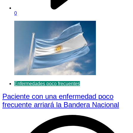
0
Enfermedades poco frecuentes
Paciente con una enfermedad poco
frecuente arriará la Bandera Nacional