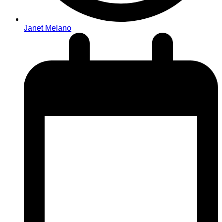
Janet Melano