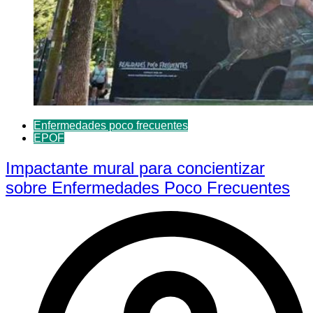
Enfermedades poco frecuentes
EPOF
Impactante mural para concientizar
sobre Enfermedades Poco Frecuentes