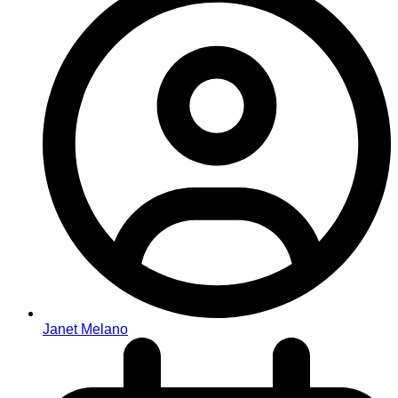
Janet Melano