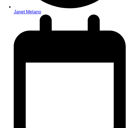
Janet Melano