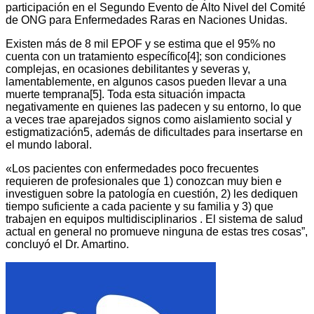
participación en el Segundo Evento de Alto Nivel del Comité
de ONG para Enfermedades Raras en Naciones Unidas.
Existen más de 8 mil EPOF y se estima que el 95% no
cuenta con un tratamiento específico[4]; son condiciones
complejas, en ocasiones debilitantes y severas y,
lamentablemente, en algunos casos pueden llevar a una
muerte temprana[5]. Toda esta situación impacta
negativamente en quienes las padecen y su entorno, lo que
a veces trae aparejados signos como aislamiento social y
estigmatización5, además de dificultades para insertarse en
el mundo laboral.
«Los pacientes con enfermedades poco frecuentes
requieren de profesionales que 1) conozcan muy bien e
investiguen sobre la patología en cuestión, 2) les dediquen
tiempo suficiente a cada paciente y su familia y 3) que
trabajen en equipos multidisciplinarios . El sistema de salud
actual en general no promueve ninguna de estas tres cosas”,
concluyó el Dr. Amartino.