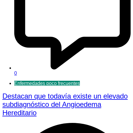
0
Enfermedades poco frecuentes
Destacan que todavía existe un elevado
subdiagnóstico del Angioedema
Hereditario