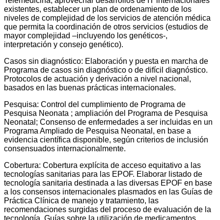
Telemedicina, aprovechar desarrollos de IT internacionales
existentes, establecer un plan de ordenamiento de los
niveles de complejidad de los servicios de atención médica
que permita la coordinación de otros servicios (estudios de
mayor complejidad –incluyendo los genéticos-,
interpretación y consejo genético).
Casos sin diagnóstico: Elaboración y puesta en marcha de
Programa de casos sin diagnóstico o de difícil diagnóstico.
Protocolos de actuación y derivación a nivel nacional,
basados en las buenas prácticas internacionales.
Pesquisa: Control del cumplimiento de Programa de
Pesquisa Neonata ; ampliación del Programa de Pesquisa
Neonatal; Consenso de enfermedades a ser incluidas en un
Programa Ampliado de Pesquisa Neonatal, en base a
evidencia científica disponible, según criterios de inclusión
consensuados internacionalmente.
Cobertura: Cobertura explícita de acceso equitativo a las
tecnologías sanitarias para las EPOF. Elaborar listado de
tecnología sanitaria destinada a las diversas EPOF en base
a los consensos internacionales plasmados en las Guías de
Práctica Clínica de manejo y tratamiento, las
recomendaciones surgidas del proceso de evaluación de la
tecnología. Guías sobre la utilización de medicamentos