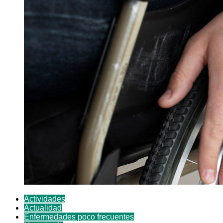
Actividades
Actualidad
Enfermedades poco frecuentes