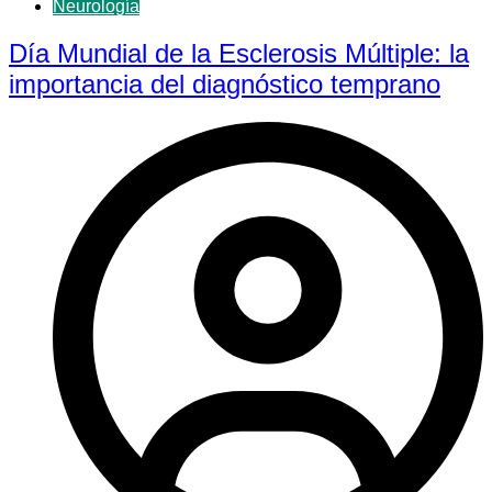
Neurología
Día Mundial de la Esclerosis Múltiple: la
importancia del diagnóstico temprano