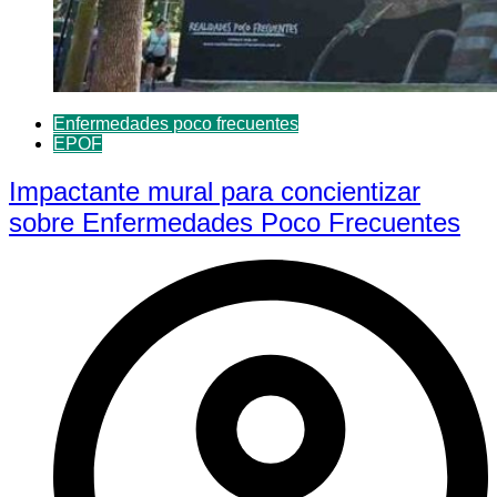
Enfermedades poco frecuentes
EPOF
Impactante mural para concientizar
sobre Enfermedades Poco Frecuentes