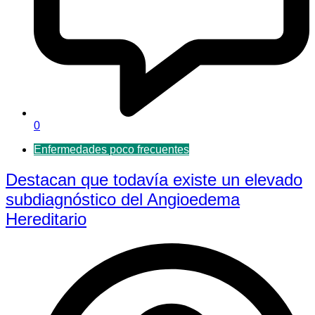
0
Enfermedades poco frecuentes
Destacan que todavía existe un elevado
subdiagnóstico del Angioedema
Hereditario