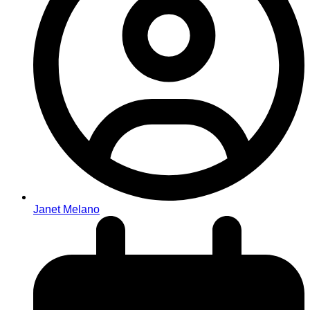
Janet Melano