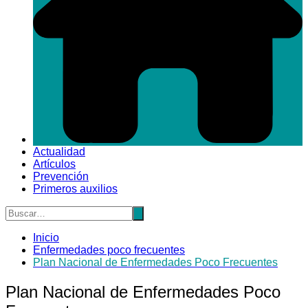
Actualidad
Artículos
Prevención
Primeros auxilios
Inicio
Enfermedades poco frecuentes
Plan Nacional de Enfermedades Poco Frecuentes
Plan Nacional de Enfermedades Poco