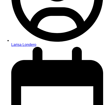
Larisa Londero