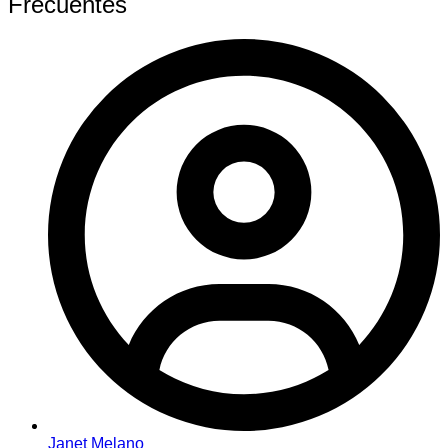
Frecuentes
Janet Melano