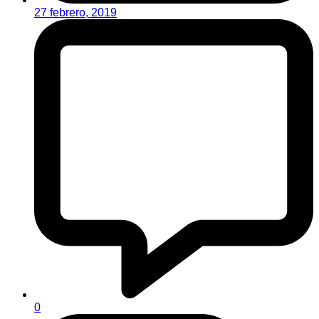
27 febrero, 2019
0