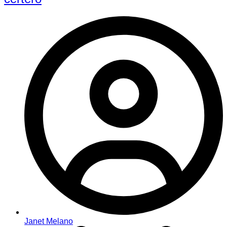
Janet Melano