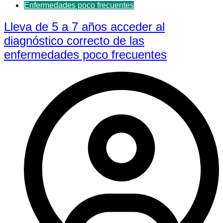
Enfermedades poco frecuentes
Lleva de 5 a 7 años acceder al
diagnóstico correcto de las
enfermedades poco frecuentes