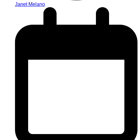
Janet Melano