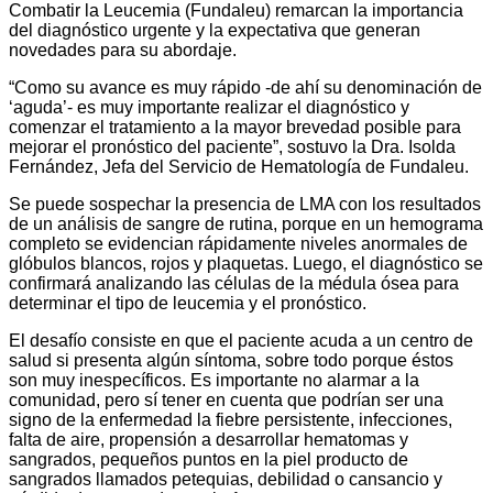
Combatir la Leucemia (Fundaleu) remarcan la importancia
del diagnóstico urgente y la expectativa que generan
novedades para su abordaje.
“Como su avance es muy rápido -de ahí su denominación de
‘aguda’- es muy importante realizar el diagnóstico y
comenzar el tratamiento a la mayor brevedad posible para
mejorar el pronóstico del paciente”, sostuvo la Dra. Isolda
Fernández, Jefa del Servicio de Hematología de Fundaleu.
Se puede sospechar la presencia de LMA con los resultados
de un análisis de sangre de rutina, porque en un hemograma
completo se evidencian rápidamente niveles anormales de
glóbulos blancos, rojos y plaquetas. Luego, el diagnóstico se
confirmará analizando las células de la médula ósea para
determinar el tipo de leucemia y el pronóstico.
El desafío consiste en que el paciente acuda a un centro de
salud si presenta algún síntoma, sobre todo porque éstos
son muy inespecíficos. Es importante no alarmar a la
comunidad, pero sí tener en cuenta que podrían ser una
signo de la enfermedad la fiebre persistente, infecciones,
falta de aire, propensión a desarrollar hematomas y
sangrados, pequeños puntos en la piel producto de
sangrados llamados petequias, debilidad o cansancio y