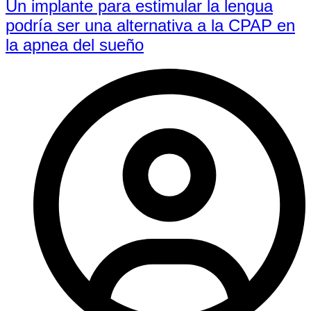
Un implante para estimular la lengua
podría ser una alternativa a la CPAP en
la apnea del sueño