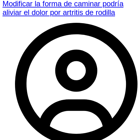
Modificar la forma de caminar podría
aliviar el dolor por artritis de rodilla