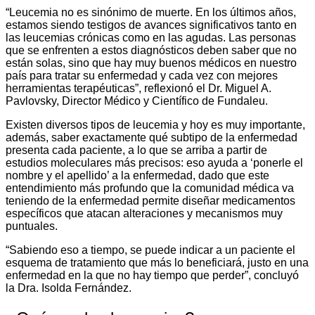
“Leucemia no es sinónimo de muerte. En los últimos años,
estamos siendo testigos de avances significativos tanto en
las leucemias crónicas como en las agudas. Las personas
que se enfrenten a estos diagnósticos deben saber que no
están solas, sino que hay muy buenos médicos en nuestro
país para tratar su enfermedad y cada vez con mejores
herramientas terapéuticas”, reflexionó el Dr. Miguel A.
Pavlovsky, Director Médico y Científico de Fundaleu.
Existen diversos tipos de leucemia y hoy es muy importante,
además, saber exactamente qué subtipo de la enfermedad
presenta cada paciente, a lo que se arriba a partir de
estudios moleculares más precisos: eso ayuda a ‘ponerle el
nombre y el apellido’ a la enfermedad, dado que este
entendimiento más profundo que la comunidad médica va
teniendo de la enfermedad permite diseñar medicamentos
específicos que atacan alteraciones y mecanismos muy
puntuales.
“Sabiendo eso a tiempo, se puede indicar a un paciente el
esquema de tratamiento que más lo beneficiará, justo en una
enfermedad en la que no hay tiempo que perder”, concluyó
la Dra. Isolda Fernández.