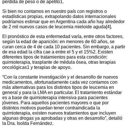
pérdida de peso o de apetito1.
Si bien no contamos en nuestro país con registros o
estadísticas propias, extrapolando datos internacionales
podríamos estimar que en Argentina cada año hay alrededor
de 2 mil nuevos casos de leucemia mieloide aguda[4].
El pronóstico de esta enfermedad varía, entre otros factores,
según la edad de aparición: en menores de 60 años, se
curan cerca de 4 de cada 10 pacientes. Sin embargo, a partir
de esa edad la cifra cae a entre el 5 y el 15%2. Existen
diferentes tipos de tratamientos para esta condición:
quimioterapia, trasplante de médula ósea, otras terapias
oncológicas1 y terapias de apoyo.
“Con la constante investigación y el desarrollo de nuevos
medicamentos, afortunadamente cada vez contamos con
más alternativas para los distintos tipos de leucemia en
general y para la LMA en particular. El tratamiento estándar
es a base de quimioterapia intensiva para pacientes
jóvenes. Para aquellos pacientes mayores o que por
distintos motivos puedan tener contraindicada la
quimioterapia, existen nuevos tratamientos que incluyen
algunas drogas ya aprobadas y otras en desarrollo”, detalló
la Dra. Isolda Fernández.