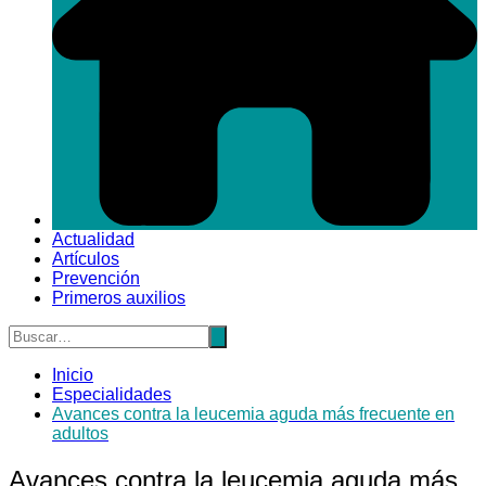
Actualidad
Artículos
Prevención
Primeros auxilios
Inicio
Especialidades
Avances contra la leucemia aguda más frecuente en
adultos
Avances contra la leucemia aguda más