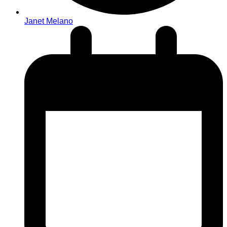
Janet Melano