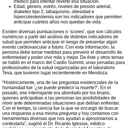
médico para intentar revertir esa situación.
Edad, género, estrés, niveles de presión arterial,
diabetes tipo 2, tabaquismo, obesidad e
hipercolesterolemia son los indicadores que permiten
anticipar cuántos años nos quedan de vida.
Existen diversas puntuaciones o ‘scores’, que son cálculos
numéricos a partir del análisis de distintos indicadores de
salud que permiten anticipar el riesgo de presentar algún
evento cardiovascular a futuro. Con esta información, la
persona debe tomar medidas para prevenir el desarrollo de
enfermedad y poder vivir más y mejor. De éste y otros temas
se habló en el marco del Cardio Summit, unas jornadas para
profesionales de la salud organizadas por el laboratorio
Teva, que tuvieron lugar recientemente en Mendoza.
“Históricamente, una de las preguntas existenciales de la
humanidad fue ‘¿se puede predecir la muerte?’. En el
pasado, ese interrogante era abordado por los brujos,
quienes anticipaban a las personas las posibilidades de
morir ante determinadas situaciones que debían enfrentar.
Con el tiempo, la ciencia fue la que se encargó de buscar
una respuesta a esa misma pregunta y hoy contamos con
herramientas diversas que nos ayudan a aproximarnos a
contestarla”, sugirió el Dr. Ricardo Iglesias, médico