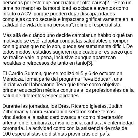
personas por esto que por cualquier otra causa[2]. “Pero un
tema no menor es la morbilidad asociada a eventos como
infarto o ACV, porque pueden dejar discapacidades
complejas como secuela e impactar significativamente en la
calidad de vida de una persona”, refirió el especialista.
Más allá de cuándo uno decide cambiar un hábito o qué tan
motivado se esté, adaptar conductas saludables o romper
con algunas que no lo son, puede ser sumamente difícil. De
todos modos, estudios sugieren que cualquier esfuerzo que
se realice vale la pena, inclusive aunque aparezcan
recaídas o retrocesos de tanto en tanto[3].
El Cardio Summit, que se realizó el 5 y 6 de octubre en
Mendoza, forma parte del programa ‘Teva Educar’, una
iniciativa del laboratorio Teva que tiene como objetivo
brindar educación médica continua a los profesionales de la
salud de diferentes especialidades.
Durante las jornadas, los Dres. Ricardo Iglesias, Judith
Zilberman y Laura Brandani disertaron sobre temas
vinculados a la salud cardiovascular como hipertensión
arterial en el embarazo, insuficiencia cardiaca y enfermedad
coronaria. La actividad contó con la asistencia de más de
100 especialistas de distintas provincias del país.