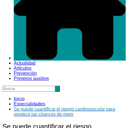
Actualidad
Artículos
Prevención
Primeros auxilios
Inicio
Especialidades
Se puede cuantificar el riesgo cardiovascular para
predecir las chances de morir
Se puede cuantificar el riesgo