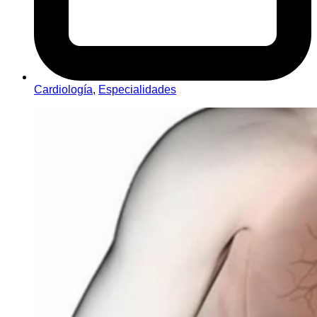
Cardiología
,
Especialidades