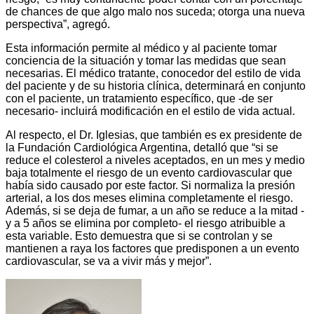
de chances de que algo malo nos suceda; otorga una nueva
perspectiva”, agregó.
Esta información permite al médico y al paciente tomar
conciencia de la situación y tomar las medidas que sean
necesarias. El médico tratante, conocedor del estilo de vida
del paciente y de su historia clínica, determinará en conjunto
con el paciente, un tratamiento específico, que -de ser
necesario- incluirá modificación en el estilo de vida actual.
Al respecto, el Dr. Iglesias, que también es ex presidente de
la Fundación Cardiológica Argentina, detalló que “si se
reduce el colesterol a niveles aceptados, en un mes y medio
baja totalmente el riesgo de un evento cardiovascular que
había sido causado por este factor. Si normaliza la presión
arterial, a los dos meses elimina completamente el riesgo.
Además, si se deja de fumar, a un año se reduce a la mitad -
y a 5 años se elimina por completo- el riesgo atribuible a
esta variable. Esto demuestra que si se controlan y se
mantienen a raya los factores que predisponen a un evento
cardiovascular, se va a vivir más y mejor”.