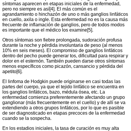
síntomas aparecen en etapas iniciales de la enfermedad,
pero no siempre es así[4]. El más común es el
agrandamiento o hinchazón de uno o más ganglios linfáticos
en cuello, axila o ingle. Esta enfermedad no es la causa más
frecuente de inflamación de ganglios, pero de todos modos
es importante que el médico los examine[5].
Otros síntomas son fiebre prolongada, sudoración profusa
durante la noche y pérdida involuntaria de peso (al menos
10% en seis meses). El compromiso de ganglios linfáticos
dentro del pecho puede generar tos, dificultad para respirar y
dolor en el esternón. También pueden darse otros síntomas
menos específicos como picazón, cansancio y pérdida del
apetito[6].
El linfoma de Hodgkin puede originarse en casi todas las
partes del cuerpo, ya que el tejido linfático se encuentra en
los ganglios linfáticos, bazo, médula ósea, etc. La
enfermedad comienza preferentemente afectando un grupo
ganglionar (más frecuentemente en el cuello) y de allí se va
extendiendo a otros grupos linfáticos, por lo que es pasible
de ser diagnosticado en etapas precoces de la enfermedad
cuando se la sospecha.
En los estadios iniciales, la tasa de curación es muy alta