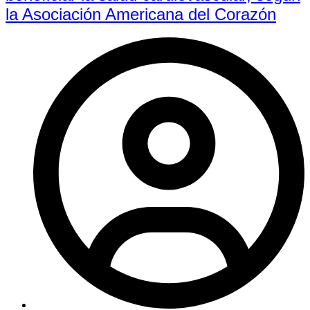
la Asociación Americana del Corazón