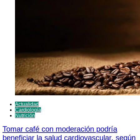
Actualidad
Cardiología
Nutrición
Tomar café con moderación podría
beneficiar la salud cardiovascular, según