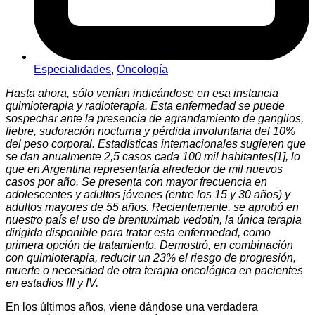
Especialidades
,
Oncología
Hasta ahora, sólo venían indicándose en esa instancia
quimioterapia y radioterapia. Esta enfermedad se puede
sospechar ante la presencia de agrandamiento de ganglios,
fiebre, sudoración nocturna y pérdida involuntaria del 10%
del peso corporal. Estadísticas internacionales sugieren que
se dan anualmente 2,5 casos cada 100 mil habitantes[1], lo
que en Argentina representaría alrededor de mil nuevos
casos por año. Se presenta con mayor frecuencia en
adolescentes y adultos jóvenes (entre los 15 y 30 años) y
adultos mayores de 55 años. Recientemente, se aprobó en
nuestro país el uso de brentuximab vedotin, la única terapia
dirigida disponible para tratar esta enfermedad, como
primera opción de tratamiento. Demostró, en combinación
con quimioterapia, reducir un 23% el riesgo de progresión,
muerte o necesidad de otra terapia oncológica en pacientes
en estadios III y IV.
En los últimos años, viene dándose una verdadera