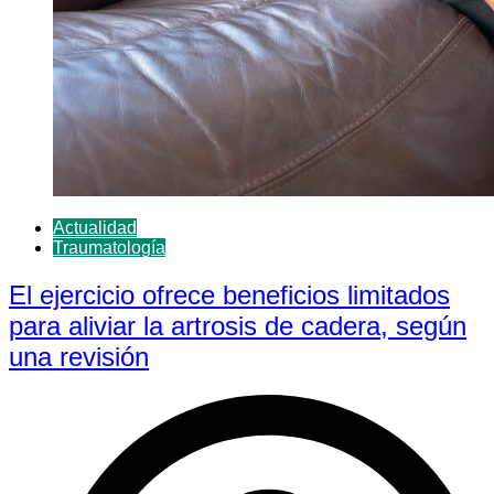
Actualidad
Traumatología
El ejercicio ofrece beneficios limitados
para aliviar la artrosis de cadera, según
una revisión