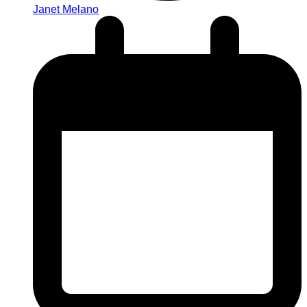
Janet Melano