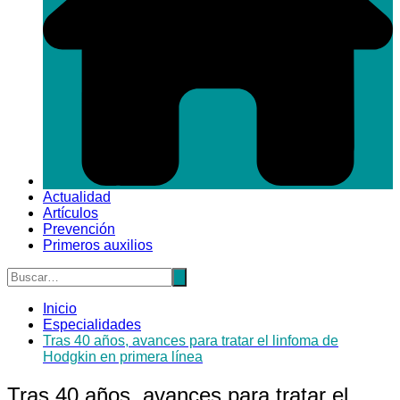
Actualidad
Artículos
Prevención
Primeros auxilios
Inicio
Especialidades
Tras 40 años, avances para tratar el linfoma de
Hodgkin en primera línea
Tras 40 años, avances para tratar el