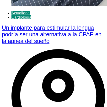
Actualidad
Cardiología
Un implante para estimular la lengua
podría ser una alternativa a la CPAP en
la apnea del sueño