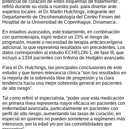
potencial de curación de estos esquemas de tratamiento”,
refirió durante su visita a nuestro país -para disertar ante
expertos locales- el Dr. Martin Hutchings, integrante del
Departamento de Oncohematología del Centro Finsen del
Hospital de la Universidad de Copenhague, Dinamarca.
En estadios avanzados, este tratamiento, en combinación
con quimioterapia, logró reducir un 23% el riesgo de
progresión, muerte o necesidad de terapia anticancerígena
adicional, lo que representa resultados sin precedentes. Los
datos corresponden al estudio ECHELON-1, de fase III, que
incluyó a 1334 pacientes con linfoma de Hodgkin avanzado.
Para el Dr. Hutchings, las principales conclusiones de este
estudio y que tienen relevancia clínica “son los resultados en
la mejoría de la sobrevida libre de progresión y la clara
tendencia hacia una mejor sobrevida general en pacientes
de alto riesgo”.
Tal como refirió el especialista, “poder usar esta medicación
en primera línea representa mayor eficacia en pacientes con
enfermedad avanzada, particularmente en pacientes con
perfil de alto riesgo, aumentando las tasas de curación, en
especial en quienes no pueden someterse a regímenes más
intensivos, por la edad y/o por las comorbilidades que