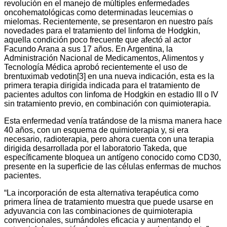
revolución en el manejo de múltiples enfermedades
oncohematológicas como determinadas leucemias o
mielomas. Recientemente, se presentaron en nuestro país
novedades para el tratamiento del linfoma de Hodgkin,
aquella condición poco frecuente que afectó al actor
Facundo Arana a sus 17 años. En Argentina, la
Administración Nacional de Medicamentos, Alimentos y
Tecnología Médica aprobó recientemente el uso de
brentuximab vedotin[3] en una nueva indicación, esta es la
primera terapia dirigida indicada para el tratamiento de
pacientes adultos con linfoma de Hodgkin en estadio III o IV
sin tratamiento previo, en combinación con quimioterapia.
Esta enfermedad venía tratándose de la misma manera hace
40 años, con un esquema de quimioterapia y, si era
necesario, radioterapia, pero ahora cuenta con una terapia
dirigida desarrollada por el laboratorio Takeda, que
específicamente bloquea un antígeno conocido como CD30,
presente en la superficie de las células enfermas de muchos
pacientes.
“La incorporación de esta alternativa terapéutica como
primera línea de tratamiento muestra que puede usarse en
adyuvancia con las combinaciones de quimioterapia
convencionales, sumándoles eficacia y aumentando el