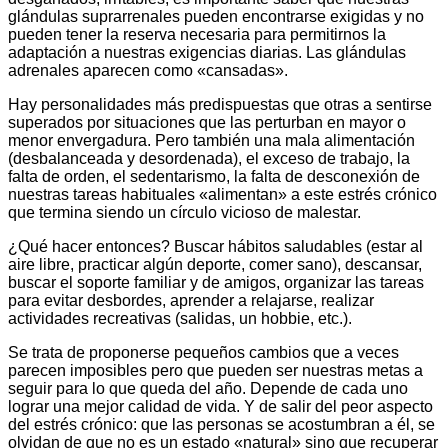
glándulas suprarrenales pueden encontrarse exigidas y no
pueden tener la reserva necesaria para permitirnos la
adaptación a nuestras exigencias diarias. Las glándulas
adrenales aparecen como «cansadas».
Hay personalidades más predispuestas que otras a sentirse
superados por situaciones que las perturban en mayor o
menor envergadura. Pero también una mala alimentación
(desbalanceada y desordenada), el exceso de trabajo, la
falta de orden, el sedentarismo, la falta de desconexión de
nuestras tareas habituales «alimentan» a este estrés crónico
que termina siendo un círculo vicioso de malestar.
¿Qué hacer entonces? Buscar hábitos saludables (estar al
aire libre, practicar algún deporte, comer sano), descansar,
buscar el soporte familiar y de amigos, organizar las tareas
para evitar desbordes, aprender a relajarse, realizar
actividades recreativas (salidas, un hobbie, etc.).
Se trata de proponerse pequeños cambios que a veces
parecen imposibles pero que pueden ser nuestras metas a
seguir para lo que queda del año. Depende de cada uno
lograr una mejor calidad de vida. Y de salir del peor aspecto
del estrés crónico: que las personas se acostumbran a él, se
olvidan de que no es un estado «natural» sino que recuperar