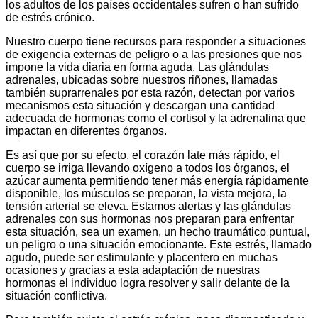
los adultos de los países occidentales sufren o han sufrido
de estrés crónico.
Nuestro cuerpo tiene recursos para responder a situaciones
de exigencia externas de peligro o a las presiones que nos
impone la vida diaria en forma aguda. Las glándulas
adrenales, ubicadas sobre nuestros riñones, llamadas
también suprarrenales por esta razón, detectan por varios
mecanismos esta situación y descargan una cantidad
adecuada de hormonas como el cortisol y la adrenalina que
impactan en diferentes órganos.
Es así que por su efecto, el corazón late más rápido, el
cuerpo se irriga llevando oxígeno a todos los órganos, el
azúcar aumenta permitiendo tener más energía rápidamente
disponible, los músculos se preparan, la vista mejora, la
tensión arterial se eleva. Estamos alertas y las glándulas
adrenales con sus hormonas nos preparan para enfrentar
esta situación, sea un examen, un hecho traumático puntual,
un peligro o una situación emocionante. Este estrés, llamado
agudo, puede ser estimulante y placentero en muchas
ocasiones y gracias a esta adaptación de nuestras
hormonas el individuo logra resolver y salir delante de la
situación conflictiva.