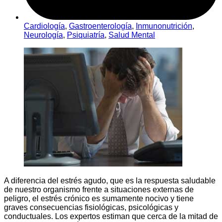
Cardiología
,
Gastroenterología
,
Inmunonutrición
,
Neurología
,
Psiquiatría
,
Salud Mental
A diferencia del estrés agudo, que es la respuesta saludable
de nuestro organismo frente a situaciones externas de
peligro, el estrés crónico es sumamente nocivo y tiene
graves consecuencias fisiológicas, psicológicas y
conductuales. Los expertos estiman que cerca de la mitad de