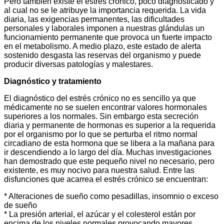
Pero también existe el estrés crónico, poco diagnosticado y
al cual no se le atribuye la importancia requerida. La vida
diaria, las exigencias permanentes, las dificultades
personales y laborales imponen a nuestras glándulas un
funcionamiento permanente que provoca un fuerte impacto
en el metabolismo. A medio plazo, este estado de alerta
sostenido desgasta las reservas del organismo y puede
producir diversas patologías y malestares.
Diagnóstico y tratamiento
El diagnóstico del estrés crónico no es sencillo ya que
médicamente no se suelen encontrar valores hormonales
superiores a los normales. Sin embargo esta secreción
diaria y permanente de hormonas es superior a la requerida
por el organismo por lo que se perturba el ritmo normal
circadiano de esta hormona que se libera a la mañana para
ir descendiendo a lo largo del día. Muchas investigaciones
han demostrado que este pequeño nivel no necesario, pero
existente, es muy nocivo para nuestra salud. Entre las
disfunciones que acarrea el estrés crónico se encuentran:
* Alteraciones de sueño como pesadillas, insomnio o exceso
de sueño
* La presión arterial, el azúcar y el colesterol están por
encima de los niveles normales provocando mayores