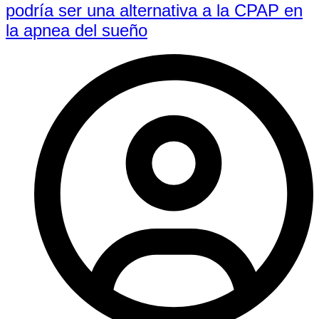
podría ser una alternativa a la CPAP en
la apnea del sueño