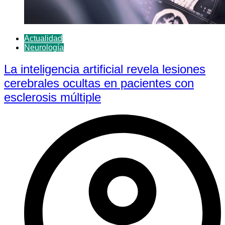
Actualidad
Neurología
La inteligencia artificial revela lesiones
cerebrales ocultas en pacientes con
esclerosis múltiple