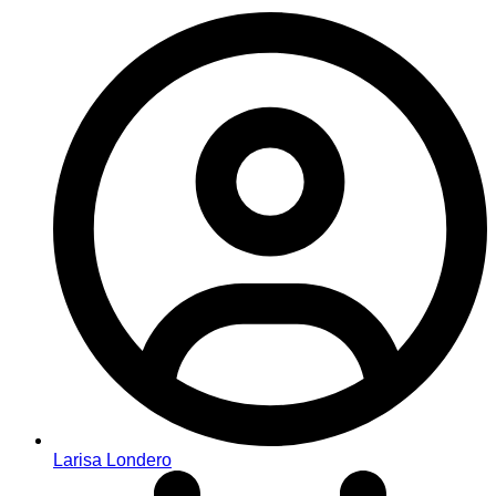
Larisa Londero