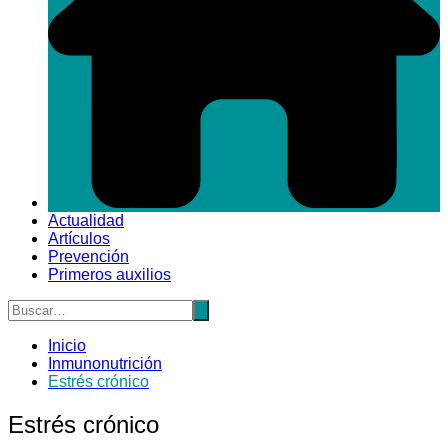
Actualidad
Artículos
Prevención
Primeros auxilios
Inicio
Inmunonutrición
Estrés crónico
Estrés crónico