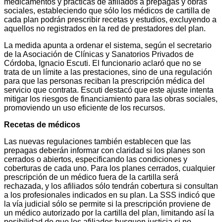
medicamentos y prácticas de afiliados a prepagas y obras
sociales, estableciendo que sólo los médicos de cartilla de
cada plan podrán prescribir recetas y estudios, excluyendo a
aquellos no registrados en la red de prestadores del plan.
La medida apunta a ordenar el sistema, según el secretario
de la Asociación de Clínicas y Sanatorios Privados de
Córdoba, Ignacio Escuti. El funcionario aclaró que no se
trata de un límite a las prestaciones, sino de una regulación
para que las personas reciban la prescripción médica del
servicio que contrata. Escuti destacó que este ajuste intenta
mitigar los riesgos de financiamiento para las obras sociales,
promoviendo un uso eficiente de los recursos.
Recetas de médicos
Las nuevas regulaciones también establecen que las
prepagas deberán informar con claridad si los planes son
cerrados o abiertos, especificando las condiciones y
coberturas de cada uno. Para los planes cerrados, cualquier
prescripción de un médico fuera de la cartilla será
rechazada, y los afiliados sólo tendrán cobertura si consultan
a los profesionales indicados en su plan. La SSS indicó que
la vía judicial sólo se permite si la prescripción proviene de
un médico autorizado por la cartilla del plan, limitando así la
posibilidad de que los afiliados busquen justicia si no