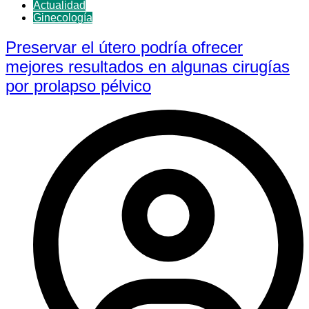
Actualidad
Ginecología
Preservar el útero podría ofrecer
mejores resultados en algunas cirugías
por prolapso pélvico