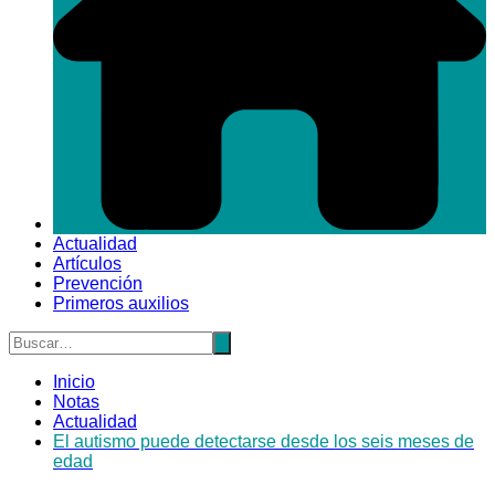
Actualidad
Artículos
Prevención
Primeros auxilios
Inicio
Notas
Actualidad
El autismo puede detectarse desde los seis meses de
edad