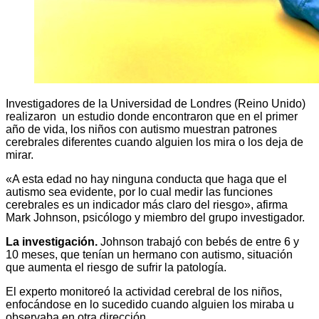
Investigadores de la Universidad de Londres (Reino Unido)
realizaron un estudio donde encontraron que en el primer
año de vida, los niños con autismo muestran patrones
cerebrales diferentes cuando alguien los mira o los deja de
mirar.
«A esta edad no hay ninguna conducta que haga que el
autismo sea evidente, por lo cual medir las funciones
cerebrales es un indicador más claro del riesgo», afirma
Mark Johnson, psicólogo y miembro del grupo investigador.
La investigación.
Johnson trabajó con bebés de entre 6 y
10 meses, que tenían un hermano con autismo, situación
que aumenta el riesgo de sufrir la patología.
El experto monitoreó la actividad cerebral de los niños,
enfocándose en lo sucedido cuando alguien los miraba u
observaba en otra dirección.