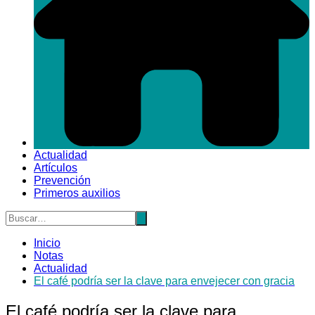
Actualidad
Artículos
Prevención
Primeros auxilios
Inicio
Notas
Actualidad
El café podría ser la clave para envejecer con gracia
El café podría ser la clave para