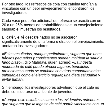
Por otro lado, los refrescos de cola con cafeína tendían a
vincularse con un peor envejecimiento, encontraron los
investigadores.
Cada vaso pequeño adicional de refresco se asoció con un
20 a un 26% menos de probabilidades de un envejecimiento
saludable, muestran los resultados.
El café y el té descafeinados no se asociaron
significativamente de una forma u otra con el envejecimiento,
anotaron los investigadores.
«
Estos resultados, aunque preliminares, sugieren que unos
hábitos pequeños y consistentes pueden moldear la salud a
largo plazo
«, dijo Mahdavi, quien agregó: «
La ingesta
moderada de café puede ofrecer algunos beneficios
protectores cuando se combina con otros comportamientos
saludables como el ejercicio regular, una dieta saludable y
evitar fumar
«.
Sin embargo, los investigadores advirtieron que el café no
debe considerarse una fuente de juventud.
«
Aunque este estudio se suma a las evidencias anteriores
que sugieren que la ingesta de café podría vincularse con un