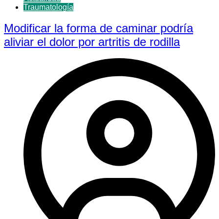
Traumatología
Modificar la forma de caminar podría
aliviar el dolor por artritis de rodilla