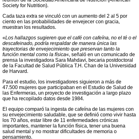
Society for Nutrition).
Cada taza extra se vinculó con un aumento del 2 al 5 por
ciento en las probabilidades de envejecer con gracia,
muestran los resultados.
«
Los hallazgos sugieren que el café con cafeína, no el té o el
descafeinado, podría respaldar de manera única las
trayectorias de envejecimiento que preservan tanto la
función mental como la física
«, señaló en un comunicado de
prensa la investigadora Sara Mahdavi, becaria postdoctoral
de la Facultad de Salud Pública T.H. Chan de la Universidad
de Harvard.
Para el estudio, los investigadores siguieron a más de
47.500 mujeres que participaban en el Estudio de Salud de
las Enfermeras, un proyecto de investigación a largo plazo
que ha recopilado datos desde 1984.
El equipo comparó la ingesta de cafeína de las mujeres con
su envejecimiento saludable, que se definió como vivir hasta
los 70 años, estar libre de 11 enfermedades crónicas
importantes, mantener la función física, tener una buena
salud mental y no mostrar dificultades de memoria o
pensamiento.