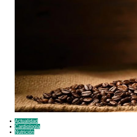
Actualidad
Cardiología
Nutrición