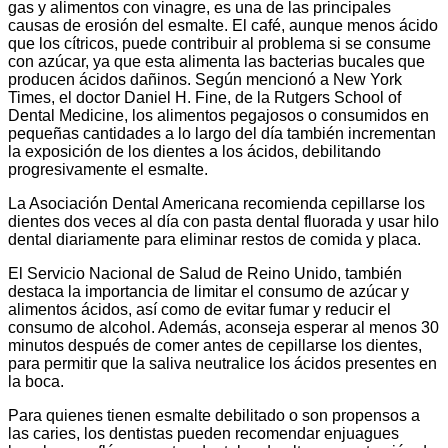
gas y alimentos con vinagre, es una de las principales
causas de erosión del esmalte. El café, aunque menos ácido
que los cítricos, puede contribuir al problema si se consume
con azúcar, ya que esta alimenta las bacterias bucales que
producen ácidos dañinos. Según mencionó a New York
Times, el doctor Daniel H. Fine, de la Rutgers School of
Dental Medicine, los alimentos pegajosos o consumidos en
pequeñas cantidades a lo largo del día también incrementan
la exposición de los dientes a los ácidos, debilitando
progresivamente el esmalte.
La Asociación Dental Americana recomienda cepillarse los
dientes dos veces al día con pasta dental fluorada y usar hilo
dental diariamente para eliminar restos de comida y placa.
El Servicio Nacional de Salud de Reino Unido, también
destaca la importancia de limitar el consumo de azúcar y
alimentos ácidos, así como de evitar fumar y reducir el
consumo de alcohol. Además, aconseja esperar al menos 30
minutos después de comer antes de cepillarse los dientes,
para permitir que la saliva neutralice los ácidos presentes en
la boca.
Para quienes tienen esmalte debilitado o son propensos a
las caries, los dentistas pueden recomendar enjuagues