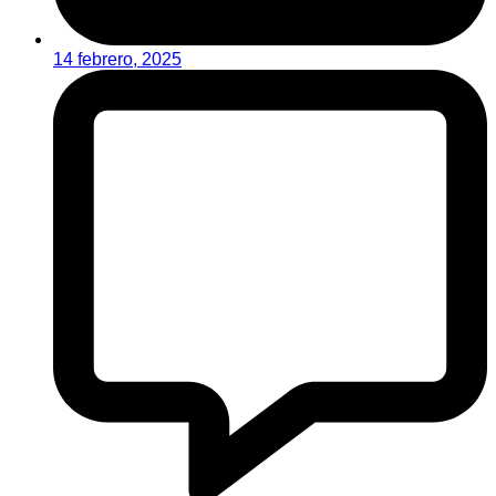
14 febrero, 2025