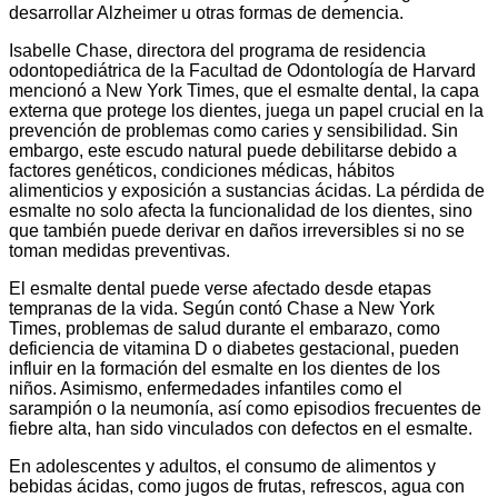
desarrollar Alzheimer u otras formas de demencia.
Isabelle Chase, directora del programa de residencia
odontopediátrica de la Facultad de Odontología de Harvard
mencionó a New York Times, que el esmalte dental, la capa
externa que protege los dientes, juega un papel crucial en la
prevención de problemas como caries y sensibilidad. Sin
embargo, este escudo natural puede debilitarse debido a
factores genéticos, condiciones médicas, hábitos
alimenticios y exposición a sustancias ácidas. La pérdida de
esmalte no solo afecta la funcionalidad de los dientes, sino
que también puede derivar en daños irreversibles si no se
toman medidas preventivas.
El esmalte dental puede verse afectado desde etapas
tempranas de la vida. Según contó Chase a New York
Times, problemas de salud durante el embarazo, como
deficiencia de vitamina D o diabetes gestacional, pueden
influir en la formación del esmalte en los dientes de los
niños. Asimismo, enfermedades infantiles como el
sarampión o la neumonía, así como episodios frecuentes de
fiebre alta, han sido vinculados con defectos en el esmalte.
En adolescentes y adultos, el consumo de alimentos y
bebidas ácidas, como jugos de frutas, refrescos, agua con