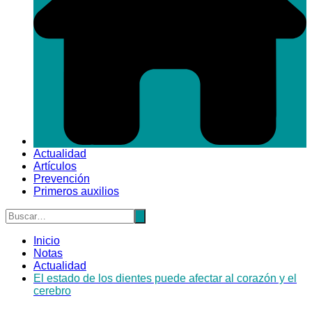
Actualidad
Artículos
Prevención
Primeros auxilios
Inicio
Notas
Actualidad
El estado de los dientes puede afectar al corazón y el
cerebro