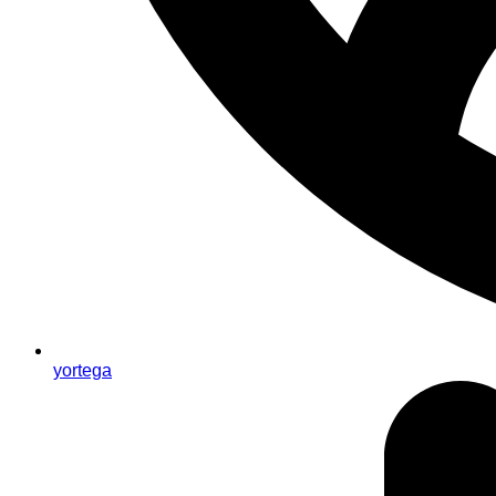
yortega