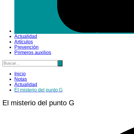
Actualidad
Artículos
Prevención
Primeros auxilios
Inicio
Notas
Actualidad
El misterio del punto G
El misterio del punto G