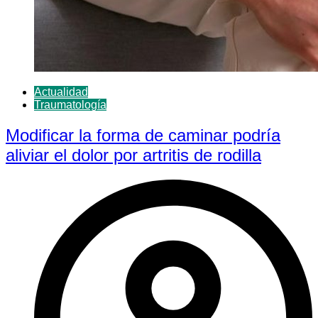
Actualidad
Traumatología
Modificar la forma de caminar podría
aliviar el dolor por artritis de rodilla