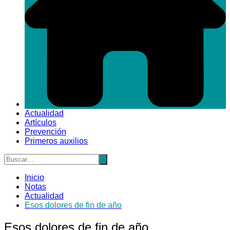
Actualidad
Artículos
Prevención
Primeros auxilios
Inicio
Notas
Actualidad
Esos dolores de fin de año
Esos dolores de fin de año