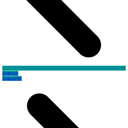
Anterior
Siguiente