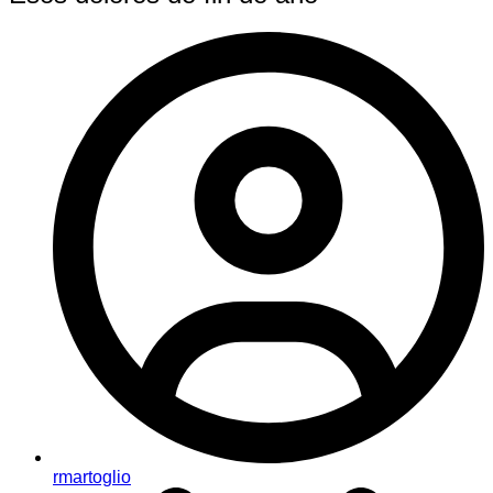
rmartoglio