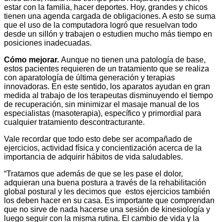
estar con la familia, hacer deportes. Hoy, grandes y chicos
tienen una agenda cargada de obligaciones. A esto se suma
que el uso de la computadora logró que resuelvan todo
desde un sillón y trabajen o estudien mucho más tiempo en
posiciones inadecuadas.
Cómo mejorar.
Aunque no tienen una patología de base,
estos pacientes requieren de un tratamiento que se realiza
con aparatología de última generación y terapias
innovadoras. En este sentido, los aparatos ayudan en gran
medida al trabajo de los terapeutas disminuyendo el tiempo
de recuperación, sin minimizar el masaje manual de los
especialistas (masoterapia), específico y primordial para
cualquier tratamiento descontracturante.
Vale recordar que todo esto debe ser acompañado de
ejercicios, actividad física y concientización acerca de la
importancia de adquirir hábitos de vida saludables.
“Tratamos que además de que se les pase el dolor,
adquieran una buena postura a través de la rehabilitación
global postural y les decimos que estos ejercicios también
los deben hacer en su casa. Es importante que comprendan
que no sirve de nada hacerse una sesión de kinesiología y
luego seguir con la misma rutina. El cambio de vida y la