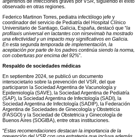
argentinos de infecciones graves por VSR, siguiendo el éxito
observado en otras regiones.
Federico Martinon Torres, pediatra infectólogo jefe y
coordinador del servicio de Pediatría del Hospital Clínico
Universitario de Santiago, Galicia, España, destacó que “
la
profilaxis universal en lactantes con nirsevimab ha mostrado
una efectividad y un impacto muy significativos en Galicia.
En esta segunda temporada de implementación, la
aceptación por parte de los padres continúa siendo la norma,
con coberturas por encima del 92%
”.
Respaldo de sociedades médicas
En septiembre 2024, se publicó un documento
intersocietario sobre la prevención del VSR, del que
participaron la Sociedad Argentina de Vacunología y
Epidemiología (SAVE), la Sociedad Argentina de Pediatría
(SAP), la Sociedad Argentina de Infectología (SADI), la
Sociedad Argentina de Infectología (SADIP), la Federación
Argentina de Sociedades de Ginecología y Obstetricia
(FASGO) y la Sociedad de Obstetricia y Ginecología de
Buenos Aires (SOGIBA), entre otras instituciones.
“
Estas recomendaciones destacan la importancia de la
prevención del VSR con una estrategia que incluya además