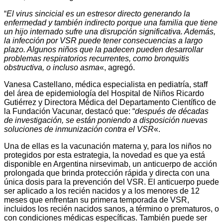
“
El virus sincicial es un estresor directo generando la
enfermedad y también indirecto porque una familia que tiene
un hijo internado sufre una disrupción significativa. Además,
la infección por VSR puede tener consecuencias a largo
plazo. Algunos niños que la padecen pueden desarrollar
problemas respiratorios recurrentes, como bronquitis
obstructiva, o incluso asma
«, agregó.
Vanesa Castellano, médica especialista en pediatría, staff
del área de epidemiología del Hospital de Niños Ricardo
Gutiérrez y Directora Médica del Departamento Científico de
la Fundación Vacunar, destacó que: “
después de décadas
de investigación, se están poniendo a disposición nuevas
soluciones de inmunización contra el VSR
«.
Una de ellas es la vacunación materna y, para los niños no
protegidos por esta estrategia, la novedad es que ya está
disponible en Argentina nirsevimab, un anticuerpo de acción
prolongada que brinda protección rápida y directa con una
única dosis para la prevención del VSR. El anticuerpo puede
ser aplicado a los recién nacidos y a los menores de 12
meses que enfrentan su primera temporada de VSR,
incluidos los recién nacidos sanos, a término o prematuros, o
con condiciones médicas específicas. También puede ser