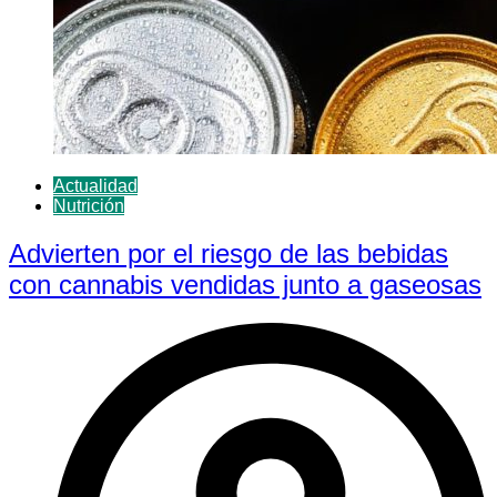
Actualidad
Nutrición
Advierten por el riesgo de las bebidas
con cannabis vendidas junto a gaseosas