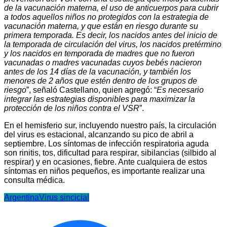
de la vacunación materna, el uso de anticuerpos para cubrir
a todos aquellos niños no protegidos con la estrategia de
vacunación materna, y que están en riesgo durante su
primera temporada. Es decir, los nacidos antes del inicio de
la temporada de circulación del virus, los nacidos pretérmino
y los nacidos en temporada de madres que no fueron
vacunadas o madres vacunadas cuyos bebés nacieron
antes de los 14 días de la vacunación, y también los
menores de 2 años que estén dentro de los grupos de
riesgo
”, señaló Castellano, quien agregó: “
Es necesario
integrar las estrategias disponibles para maximizar la
protección de los niños contra el VSR
”.
En el hemisferio sur, incluyendo nuestro país, la circulación
del virus es estacional, alcanzando su pico de abril a
septiembre. Los síntomas de infección respiratoria aguda
son rinitis, tos, dificultad para respirar, sibilancias (silbido al
respirar) y en ocasiones, fiebre. Ante cualquiera de estos
síntomas en niños pequeños, es importante realizar una
consulta médica.
Argentina
Virus sincicial