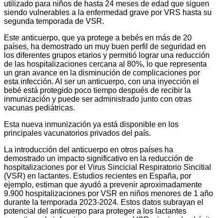
utilizado para niños de hasta 24 meses de edad que siguen
siendo vulnerables a la enfermedad grave por VRS hasta su
segunda temporada de VSR.
Este anticuerpo, que ya protege a bebés en más de 20
países, ha demostrado un muy buen perfil de seguridad en
los diferentes grupos etarios y permitió lograr una reducción
de las hospitalizaciones cercana al 80%, lo que representa
un gran avance en la disminución de complicaciones por
esta infección. Al ser un anticuerpo, con una inyección el
bebé está protegido poco tiempo después de recibir la
inmunización y puede ser administrado junto con otras
vacunas pediátricas.
Esta nueva inmunización ya está disponible en los
principales vacunatorios privados del país.
La introducción del anticuerpo en otros países ha
demostrado un impacto significativo en la reducción de
hospitalizaciones por el Virus Sincicial Respiratorio Sincitial
(VSR) en lactantes. Estudios recientes en España, por
ejemplo, estiman que ayudó a prevenir aproximadamente
9.900 hospitalizaciones por VSR en niños menores de 1 año
durante la temporada 2023-2024. Estos datos subrayan el
potencial del anticuerpo para proteger a los lactantes