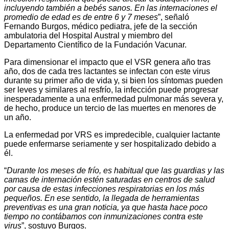
incluyendo también a bebés sanos. En las internaciones el
promedio de edad es de entre 6 y 7 meses
”, señaló
Fernando Burgos, médico pediatra, jefe de la sección
ambulatoria del Hospital Austral y miembro del
Departamento Científico de la Fundación Vacunar.
Para dimensionar el impacto que el VSR genera año tras
año, dos de cada tres lactantes se infectan con este virus
durante su primer año de vida y, si bien los síntomas pueden
ser leves y similares al resfrío, la infección puede progresar
inesperadamente a una enfermedad pulmonar más severa y,
de hecho, produce un tercio de las muertes en menores de
un año.
La enfermedad por VRS es impredecible, cualquier lactante
puede enfermarse seriamente y ser hospitalizado debido a
él.
“
Durante los meses de frío, es habitual que las guardias y las
camas de internación estén saturadas en centros de salud
por causa de estas infecciones respiratorias en los más
pequeños. En ese sentido, la llegada de herramientas
preventivas es una gran noticia, ya que hasta hace poco
tiempo no contábamos con inmunizaciones contra este
virus
”, sostuvo Burgos.