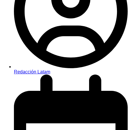
Redacción Latam