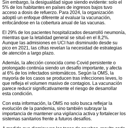
Sin embargo, la desigualdad sigue siendo evidente: solo el
5% de los habitantes en países de ingresos bajos tuvo
acceso a dosis de refuerzo. Para 2024, la organización
adoptó un enfoque diferente al evaluar la vacunación,
enfocándose en la cobertura anual de las vacunas.
El 29% de los pacientes hospitalizados desarrolló neumonía,
mientras que la letalidad general se situó en el 8,2%.
Aunque las admisiones en UCI han disminuido desde su
pico en 2021, las cifras revelan la necesidad de estrategias
de atención a largo plazo.
Además, la afección conocida como Covid persistente o
prolongado continúa siendo un desafío importante, y afecta
al 6% de los infectados sintomáticos. Según la OMS, la
mayoría de los casos se producen tras infecciones leves, lo
que refleja el volumen masivo de contagios. La vacunación
parece reducir significativamente el riesgo de desarrollar
esta condición.
Con esta información, la OMS no solo busca reflejar la
evolución de la pandemia, sino también subrayar la
importancia de mantener una vigilancia activa y fortalecer los
sistemas sanitarios frente a futuros desafíos.