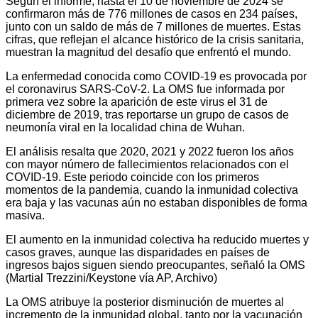
Según el informe, hasta el 10 de noviembre de 2024 se
confirmaron más de 776 millones de casos en 234 países,
junto con un saldo de más de 7 millones de muertes. Estas
cifras, que reflejan el alcance histórico de la crisis sanitaria,
muestran la magnitud del desafío que enfrentó el mundo.
La enfermedad conocida como COVID-19 es provocada por
el coronavirus SARS-CoV-2. La OMS fue informada por
primera vez sobre la aparición de este virus el 31 de
diciembre de 2019, tras reportarse un grupo de casos de
neumonía viral en la localidad china de Wuhan.
El análisis resalta que 2020, 2021 y 2022 fueron los años
con mayor número de fallecimientos relacionados con el
COVID-19. Este periodo coincide con los primeros
momentos de la pandemia, cuando la inmunidad colectiva
era baja y las vacunas aún no estaban disponibles de forma
masiva.
El aumento en la inmunidad colectiva ha reducido muertes y
casos graves, aunque las disparidades en países de
ingresos bajos siguen siendo preocupantes, señaló la OMS
(Martial Trezzini/Keystone vía AP, Archivo)
La OMS atribuye la posterior disminución de muertes al
incremento de la inmunidad global, tanto por la vacunación