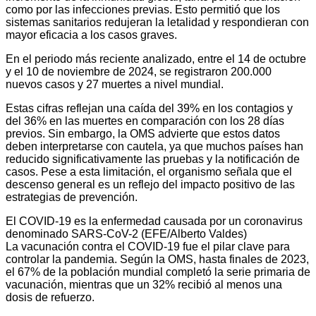
como por las infecciones previas. Esto permitió que los
sistemas sanitarios redujeran la letalidad y respondieran con
mayor eficacia a los casos graves.
En el periodo más reciente analizado, entre el 14 de octubre
y el 10 de noviembre de 2024, se registraron 200.000
nuevos casos y 27 muertes a nivel mundial.
Estas cifras reflejan una caída del 39% en los contagios y
del 36% en las muertes en comparación con los 28 días
previos. Sin embargo, la OMS advierte que estos datos
deben interpretarse con cautela, ya que muchos países han
reducido significativamente las pruebas y la notificación de
casos. Pese a esta limitación, el organismo señala que el
descenso general es un reflejo del impacto positivo de las
estrategias de prevención.
El COVID-19 es la enfermedad causada por un coronavirus
denominado SARS-CoV-2 (EFE/Alberto Valdes)
La vacunación contra el COVID-19 fue el pilar clave para
controlar la pandemia. Según la OMS, hasta finales de 2023,
el 67% de la población mundial completó la serie primaria de
vacunación, mientras que un 32% recibió al menos una
dosis de refuerzo.