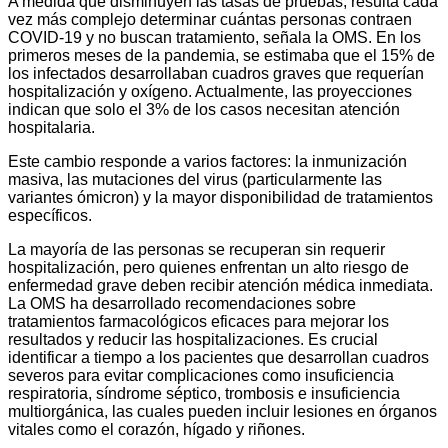
A medida que disminuyen las tasas de pruebas, resulta cada
vez más complejo determinar cuántas personas contraen
COVID-19 y no buscan tratamiento, señala la OMS. En los
primeros meses de la pandemia, se estimaba que el 15% de
los infectados desarrollaban cuadros graves que requerían
hospitalización y oxígeno. Actualmente, las proyecciones
indican que solo el 3% de los casos necesitan atención
hospitalaria.
Este cambio responde a varios factores: la inmunización
masiva, las mutaciones del virus (particularmente las
variantes ómicron) y la mayor disponibilidad de tratamientos
específicos.
La mayoría de las personas se recuperan sin requerir
hospitalización, pero quienes enfrentan un alto riesgo de
enfermedad grave deben recibir atención médica inmediata.
La OMS ha desarrollado recomendaciones sobre
tratamientos farmacológicos eficaces para mejorar los
resultados y reducir las hospitalizaciones. Es crucial
identificar a tiempo a los pacientes que desarrollan cuadros
severos para evitar complicaciones como insuficiencia
respiratoria, síndrome séptico, trombosis e insuficiencia
multiorgánica, las cuales pueden incluir lesiones en órganos
vitales como el corazón, hígado y riñones.