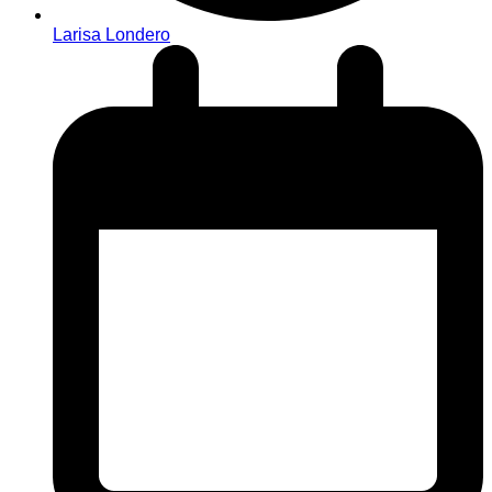
Larisa Londero