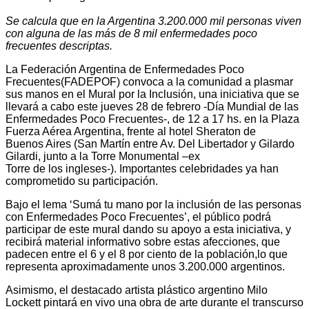
Se calcula que en la Argentina 3.200.000 mil personas viven
con alguna de las más de 8
mil enfermedades poco
frecuentes descriptas.
La Federación Argentina de Enfermedades Poco
Frecuentes(FADEPOF) convoca a la comunidad a plasmar
sus manos en el Mural por la Inclusión, una iniciativa que se
llevará a cabo este jueves 28 de febrero -Día Mundial de las
Enfermedades Poco Frecuentes-, de 12 a 17 hs. en la Plaza
Fuerza Aérea Argentina, frente al hotel Sheraton de
Buenos Aires (San Martín entre Av. Del Libertador y Gilardo
Gilardi, junto a la Torre Monumental –ex
Torre de los ingleses-). Importantes celebridades ya han
comprometido su participación.
Bajo el lema ‘Sumá tu mano por la inclusión de las personas
con Enfermedades Poco Frecuentes’, el público podrá
participar de este mural dando su apoyo a esta iniciativa, y
recibirá material informativo sobre estas afecciones, que
padecen entre el 6 y el 8 por ciento de la población,lo que
representa aproximadamente unos 3.200.000 argentinos.
Asimismo, el destacado artista plástico argentino Milo
Lockett pintará en vivo una obra de arte durante el transcurso