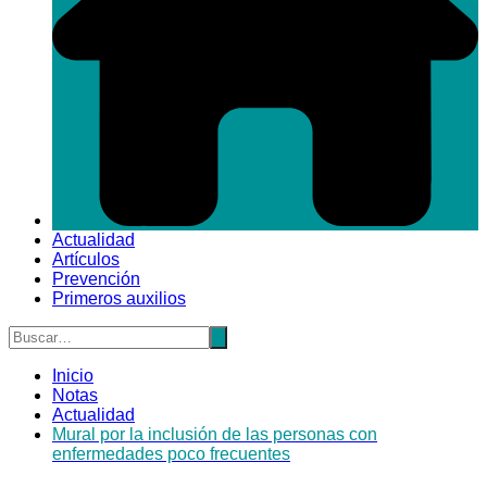
Actualidad
Artículos
Prevención
Primeros auxilios
Inicio
Notas
Actualidad
Mural por la inclusión de las personas con
enfermedades poco frecuentes