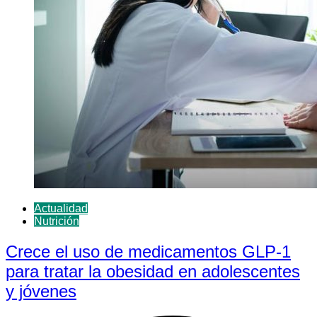
Actualidad
Nutrición
Crece el uso de medicamentos GLP-1
para tratar la obesidad en adolescentes
y jóvenes