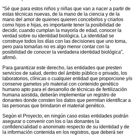
“Sé que para estos niños y niñas que van a nacer a partir de
estas técnicas nuevas, de la mano de la ciencia y de la
mano del amor de quienes quieren concebirlos y criarlos
como hijos e hijas, es importante tener la posibilidad de
decidir, cuando cumplan la mayoría de edad, conocer la
verdad sobre su identidad biológica. La identidad se
construye todos los días con las decisiones que uno toma,
pero para tomarlas no es algo menor contar con la
posibilidad de conocer la verdadera identidad biológica”,
afirmó.
Para garantizar este derecho, las entidades que presten
servicios de salud, dentro del ámbito público o privado, los
laboratorios, clínicas o cualquier entidad que proporcione y/o
conserve gametos y/o material con contenido genético
humano apto para el desarrollo de técnicas de fertilización
humana asistida, deberán implementar un registro de
donantes donde consten los datos que permitan identificar a
las personas que brindaron el material genético.
Según el Proyecto, en ningún caso estas entidades podrán
asegurar o convenir con los o las donantes la
confidencialidad o anonimato respecto de su identidad y de
la información contenida en los registros, que deberá ser