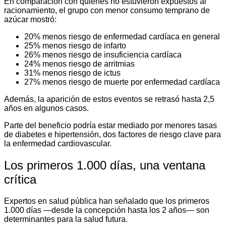
En comparación con quienes no estuvieron expuestos al
racionamiento, el grupo con menor consumo temprano de
azúcar mostró:
20% menos riesgo de enfermedad cardíaca en general
25% menos riesgo de infarto
26% menos riesgo de insuficiencia cardíaca
24% menos riesgo de arritmias
31% menos riesgo de ictus
27% menos riesgo de muerte por enfermedad cardíaca
Además, la aparición de estos eventos se retrasó hasta 2,5
años en algunos casos.
Parte del beneficio podría estar mediado por menores tasas
de diabetes e hipertensión, dos factores de riesgo clave para
la enfermedad cardiovascular.
Los primeros 1.000 días, una ventana
crítica
Expertos en salud pública han señalado que los primeros
1.000 días —desde la concepción hasta los 2 años— son
determinantes para la salud futura.