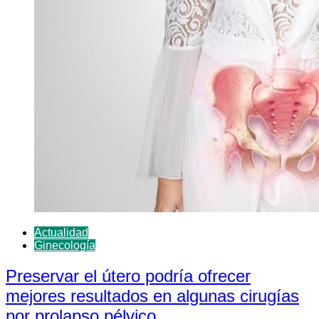
Actualidad
Ginecología
Preservar el útero podría ofrecer
mejores resultados en algunas cirugías
por prolapso pélvico