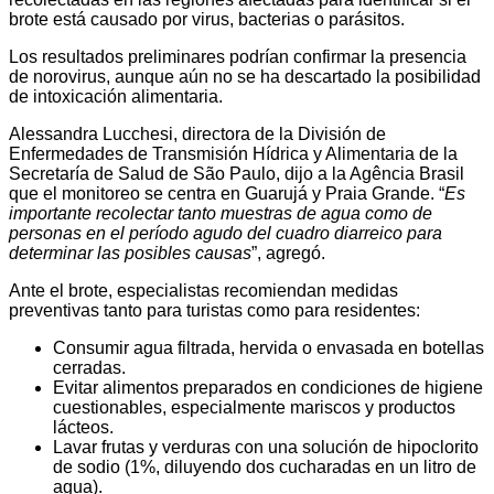
brote está causado por virus, bacterias o parásitos.
Los resultados preliminares podrían confirmar la presencia
de norovirus, aunque aún no se ha descartado la posibilidad
de intoxicación alimentaria.
Alessandra Lucchesi, directora de la División de
Enfermedades de Transmisión Hídrica y Alimentaria de la
Secretaría de Salud de São Paulo, dijo a la Agência Brasil
que el monitoreo se centra en Guarujá y Praia Grande. “
Es
importante recolectar tanto muestras de agua como de
personas en el período agudo del cuadro diarreico para
determinar las posibles causas
”, agregó.
Ante el brote, especialistas recomiendan medidas
preventivas tanto para turistas como para residentes:
Consumir agua filtrada, hervida o envasada en botellas
cerradas.
Evitar alimentos preparados en condiciones de higiene
cuestionables, especialmente mariscos y productos
lácteos.
Lavar frutas y verduras con una solución de hipoclorito
de sodio (1%, diluyendo dos cucharadas en un litro de
agua).