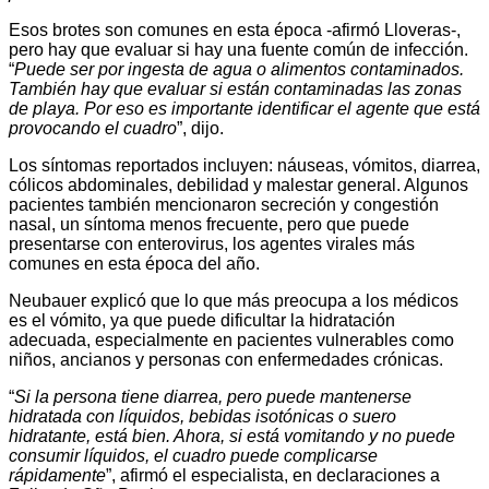
Esos brotes son comunes en esta época -afirmó Lloveras-,
pero hay que evaluar si hay una fuente común de infección.
“
Puede ser por ingesta de agua o alimentos contaminados.
También hay que evaluar si están contaminadas las zonas
de playa. Por eso es importante identificar el agente que está
provocando el cuadro
”, dijo.
Los síntomas reportados incluyen: náuseas, vómitos, diarrea,
cólicos abdominales, debilidad y malestar general. Algunos
pacientes también mencionaron secreción y congestión
nasal, un síntoma menos frecuente, pero que puede
presentarse con enterovirus, los agentes virales más
comunes en esta época del año.
Neubauer explicó que lo que más preocupa a los médicos
es el vómito, ya que puede dificultar la hidratación
adecuada, especialmente en pacientes vulnerables como
niños, ancianos y personas con enfermedades crónicas.
“
Si la persona tiene diarrea, pero puede mantenerse
hidratada con líquidos, bebidas isotónicas o suero
hidratante, está bien. Ahora, si está vomitando y no puede
consumir líquidos, el cuadro puede complicarse
rápidamente
”, afirmó el especialista, en declaraciones a