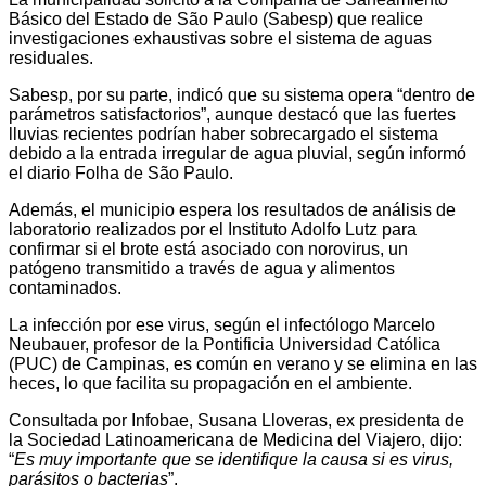
Básico del Estado de São Paulo (Sabesp) que realice
investigaciones exhaustivas sobre el sistema de aguas
residuales.
Sabesp, por su parte, indicó que su sistema opera “dentro de
parámetros satisfactorios”, aunque destacó que las fuertes
lluvias recientes podrían haber sobrecargado el sistema
debido a la entrada irregular de agua pluvial, según informó
el diario Folha de São Paulo.
Además, el municipio espera los resultados de análisis de
laboratorio realizados por el Instituto Adolfo Lutz para
confirmar si el brote está asociado con norovirus, un
patógeno transmitido a través de agua y alimentos
contaminados.
La infección por ese virus, según el infectólogo Marcelo
Neubauer, profesor de la Pontificia Universidad Católica
(PUC) de Campinas, es común en verano y se elimina en las
heces, lo que facilita su propagación en el ambiente.
Consultada por Infobae, Susana Lloveras, ex presidenta de
la Sociedad Latinoamericana de Medicina del Viajero, dijo:
“
Es muy importante que se identifique la causa si es virus,
parásitos o bacterias
”.