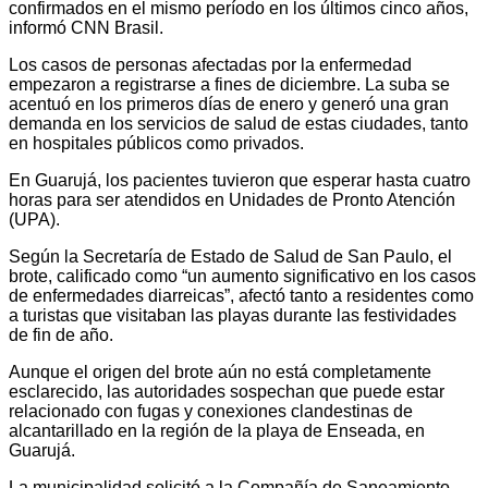
confirmados en el mismo período en los últimos cinco años,
informó CNN Brasil.
Los casos de personas afectadas por la enfermedad
empezaron a registrarse a fines de diciembre. La suba se
acentuó en los primeros días de enero y generó una gran
demanda en los servicios de salud de estas ciudades, tanto
en hospitales públicos como privados.
En Guarujá, los pacientes tuvieron que esperar hasta cuatro
horas para ser atendidos en Unidades de Pronto Atención
(UPA).
Según la Secretaría de Estado de Salud de San Paulo, el
brote, calificado como “un aumento significativo en los casos
de enfermedades diarreicas”, afectó tanto a residentes como
a turistas que visitaban las playas durante las festividades
de fin de año.
Aunque el origen del brote aún no está completamente
esclarecido, las autoridades sospechan que puede estar
relacionado con fugas y conexiones clandestinas de
alcantarillado en la región de la playa de Enseada, en
Guarujá.
La municipalidad solicitó a la Compañía de Saneamiento