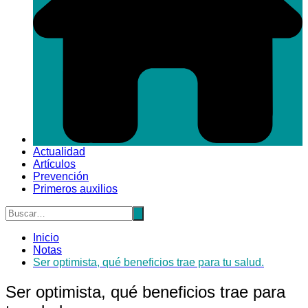
Actualidad
Artículos
Prevención
Primeros auxilios
Inicio
Notas
Ser optimista, qué beneficios trae para tu salud.
Ser optimista, qué beneficios trae para