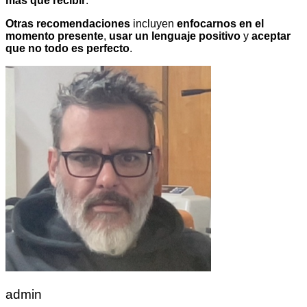
más que recibir
.
Otras recomendaciones
incluyen
enfocarnos en el
momento presente
,
usar un lenguaje positivo
y
aceptar
que no todo es perfecto
.
admin