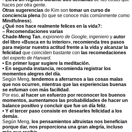
haces por otra gente.
Otras sugerencias
de Kim son
tomar un curso de
conciencia plena
(lo que se conoce más comúnmente como
Mindfulness
).
¿Qué nos hace realmente felices en la vida?:
– Recomendaciones varias
Chade-Meng Tan
,
expionero de Google, ingeniero
y
autor
del libro
«Busca en tu interior»
,
recomienda tres pasos
para mejorar nuestra actitud frente a la vida
y
alcanzar la
felicidad
que coinciden bastante con
las recomedaciones
del
experto de Harvard
.
•
En primer lugar sugiere la meditación.
•
En segunda instancia, recomienda registrar los
momentos alegres del día.
Según Meng,
tendemos a aferrarnos a las cosas malas
que nos ocurren, mientras que las experiencias buenas
se esfuman con más facilidad
.
Por eso,
al hacer un esfuerzo por reconocer los buenos
momentos, aumentamos las probabilidades de hacer un
balance positivo y concluir que fue un día feliz
.
•
Y el tercer paso consiste en desearles felicidad a los
demás.
Según Meng,
los pensamientos altruistas nos benefician
porque dar, nos proporciona una gran alegría, incluso