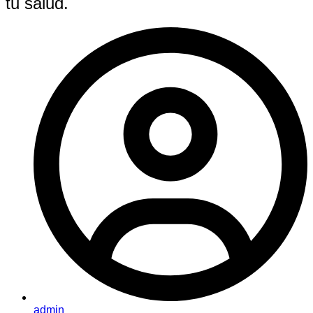
tu salud.
admin