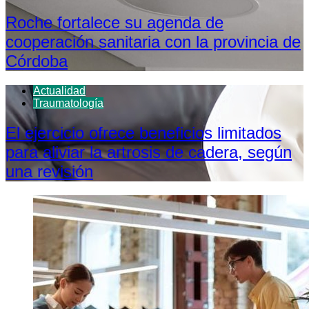
Roche fortalece su agenda de
cooperación sanitaria con la provincia de
Córdoba
Actualidad
Traumatología
El ejercicio ofrece beneficios limitados
para aliviar la artrosis de cadera, según
una revisión