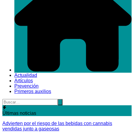
Actualidad
Artículos
Prevención
Primeros auxilios
Últimas noticias
Advierten por el riesgo de las bebidas con cannabis
vendidas junto a gaseosas