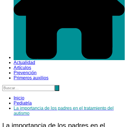
Actualidad
Artículos
Prevención
Primeros auxilios
Inicio
Pediatría
La importancia de los padres en el tratamiento del
autismo
La importancia de los padres en el