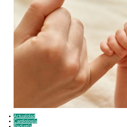
Actualidad
Cardiología
Pediatría