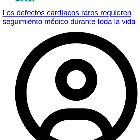
Los defectos cardíacos raros requieren
seguimiento médico durante toda la vida