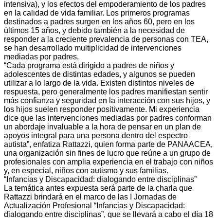
intensiva), y los efectos del empoderamiento de los padres
en la calidad de vida familiar. Los primeros programas
destinados a padres surgen en los años 60, pero en los
últimos 15 años, y debido también a la necesidad de
responder a la creciente prevalencia de personas con TEA,
se han desarrollado multiplicidad de intervenciones
mediadas por padres.
“Cada programa está dirigido a padres de niños y
adolescentes de distintas edades, y algunos se pueden
utilizar a lo largo de la vida. Existen distintos niveles de
respuesta, pero generalmente los padres manifiestan sentir
más confianza y seguridad en la interacción con sus hijos, y
los hijos suelen responder positivamente. Mi experiencia
dice que las intervenciones mediadas por padres conforman
un abordaje invaluable a la hora de pensar en un plan de
apoyos integral para una persona dentro del espectro
autista”, enfatiza Rattazzi, quien forma parte de PANAACEA,
una organización sin fines de lucro que reúne a un grupo de
profesionales con amplia experiencia en el trabajo con niños
y, en especial, niños con autismo y sus familias.
“Infancias y Discapacidad: dialogando entre disciplinas”
La temática antes expuesta será parte de la charla que
Rattazzi brindará en el marco de las I Jornadas de
Actualización Profesional “Infancias y Discapacidad:
dialogando entre disciplinas”, que se llevará a cabo el día 18