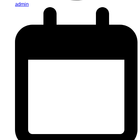
admin