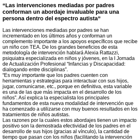
“Las intervenciones mediadas por padres
conforman un abordaje invaluable para una
persona dentro del espectro autista”
Las intervenciones mediadas por padres se han
incrementado en los últimos años y conforman un
complemento importante a los apoyos específicos que recibe
un niño con TEA. De los grandes beneficios de esta
metodología de intervención hablará Alexia Rattazzi,
psiquiatra especializada en niños y jóvenes, en la I Jornada
de Actualización Profesional “Infancias y Discapacidad:
dialogando entre disciplinas”.
“Es muy importante que los padres cuenten con
herramientas y estrategias para interactuar con sus hijos,
jugar, comunicarse, etc., porque en definitiva, esta variable
es una de las que más impacta en el desarrollo de los
niños”. Así explica la especialista los principales
fundamentos de esta nueva modalidad de intervención que
ha comenzado a utilizarse con muy buenos resultados en los
tratamientos de niños autistas.
Las razones por la cuales estos abordajes tienen un impacto
positivo son la demostrada efectividad de los padres en el
desarrollo de sus hijos (gracias al vínculo), la cantidad de
tiempo que pasan con los niños (facilitando la intervención