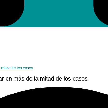
 mitad de los casos
r en más de la mitad de los casos