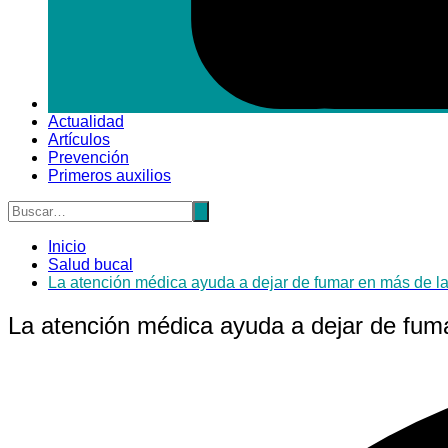
Actualidad
Artículos
Prevención
Primeros auxilios
Inicio
Salud bucal
La atención médica ayuda a dejar de fumar en más de la
La atención médica ayuda a dejar de fuma