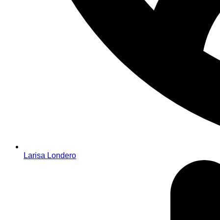
Larisa Londero