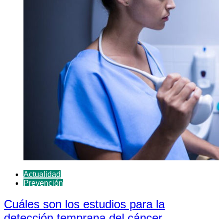
Actualidad
Prevención
Cuáles son los estudios para la
detección temprana del cáncer