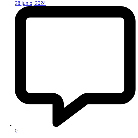
28 junio, 2024
0