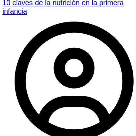
10 claves de la nutrición en la primera
infancia