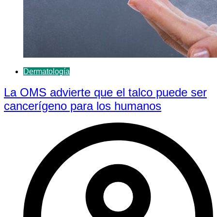
Dermatología
La OMS advierte que el talco puede ser
cancerígeno para los humanos