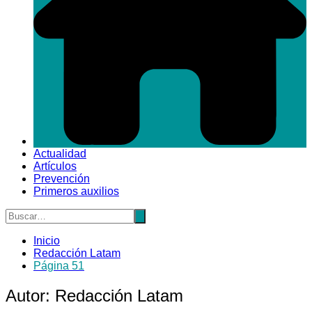
Actualidad
Artículos
Prevención
Primeros auxilios
Inicio
Redacción Latam
Página 51
Autor:
Redacción Latam