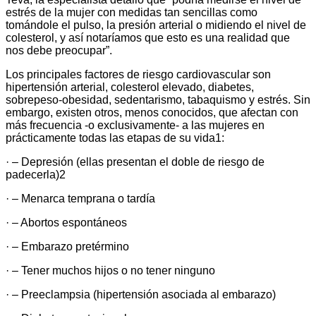
estrés de la mujer con medidas tan sencillas como
tomándole el pulso, la presión arterial o midiendo el nivel de
colesterol, y así notaríamos que esto es una realidad que
nos debe preocupar”.
Los principales factores de riesgo cardiovascular son
hipertensión arterial, colesterol elevado, diabetes,
sobrepeso-obesidad, sedentarismo, tabaquismo y estrés. Sin
embargo, existen otros, menos conocidos, que afectan con
más frecuencia -o exclusivamente- a las mujeres en
prácticamente todas las etapas de su vida1:
· – Depresión (ellas presentan el doble de riesgo de
padecerla)2
· – Menarca temprana o tardía
· – Abortos espontáneos
· – Embarazo pretérmino
· – Tener muchos hijos o no tener ninguno
· – Preeclampsia (hipertensión asociada al embarazo)