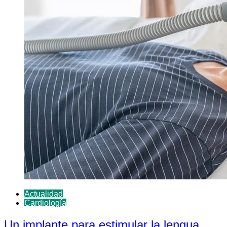
Actualidad
Cardiología
Un implante para estimular la lengua