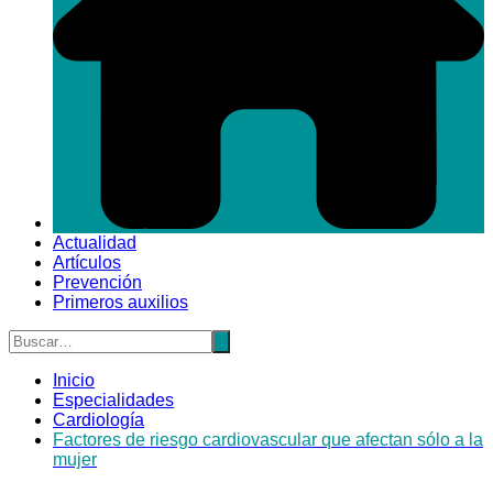
Actualidad
Artículos
Prevención
Primeros auxilios
Inicio
Especialidades
Cardiología
Factores de riesgo cardiovascular que afectan sólo a la
mujer