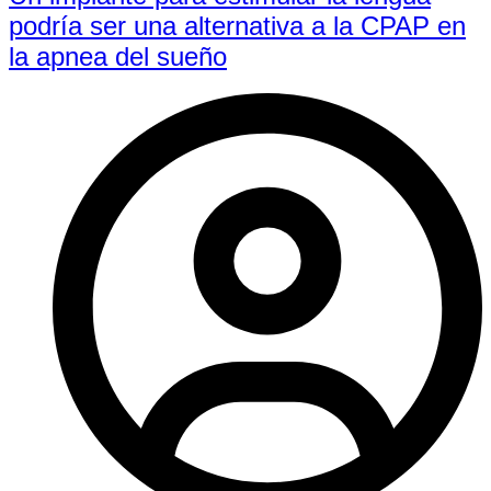
podría ser una alternativa a la CPAP en
la apnea del sueño