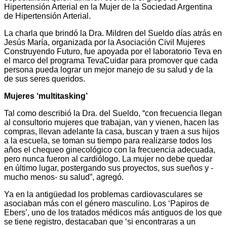
Hipertensión Arterial en la Mujer de la Sociedad Argentina
de Hipertensión Arterial.
La charla que brindó la Dra. Mildren del Sueldo días atrás en
Jesús María, organizada por la Asociación Civil Mujeres
Construyendo Futuro, fue apoyada por el laboratorio Teva en
el marco del programa TevaCuidar para promover que cada
persona pueda lograr un mejor manejo de su salud y de la
de sus seres queridos.
Mujeres ‘multitasking’
Tal como describió la Dra. del Sueldo, “con frecuencia llegan
al consultorio mujeres que trabajan, van y vienen, hacen las
compras, llevan adelante la casa, buscan y traen a sus hijos
a la escuela, se toman su tiempo para realizarse todos los
años el chequeo ginecológico con la frecuencia adecuada,
pero nunca fueron al cardiólogo. La mujer no debe quedar
en último lugar, postergando sus proyectos, sus sueños y -
mucho menos- su salud”, agregó.
Ya en la antigüedad los problemas cardiovasculares se
asociaban más con el género masculino. Los ‘Papiros de
Ebers’, uno de los tratados médicos más antiguos de los que
se tiene registro, destacaban que ‘si encontraras a un