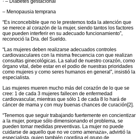
· – Diabetes gestacional
– Menopausia temprana
“Es inconcebible que no le prestemos toda la atención que
se merece al corazón de la mujer, siendo tantos los factores
que pueden interferir en su adecuado funcionamiento”,
reconoció la Dra. del Sueldo.
“Las mujeres deben realizarse adecuados controles
cardiovasculares con la misma frecuencia con que realizan
consultas ginecológicas. La salud de nuestro corazón, como
órgano vital, debe estar en el podio de nuestras prioridades
como mujeres y como seres humanos en general”, insistió la
especialista.
Las mujeres mueren mucho más del corazón de lo que se
cree: 1 de cada 3 mujeres fallecen de enfermedad
cardiovascular, mientras que sólo 1 de cada 8 lo hará de
cáncer de mama y con muy buenas chances de curación[2].
“Tenemos que seguir trabajando fuertemente en concientizar
a la mujer, porque sólo dimensionando el problema, se
pueden tomar medidas preventivas. La mujer no puede
cuidarse de aquello que no ve como amenaza», advirtió la
especialista, quien también coordina el grupo de