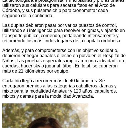
La tecnología fue protagonista. Principiantes y profesionales
utilizaron sus celulares para sacarse fotos en el Arco de
Córdoba, y sus pulseras chip para cronometrar cada
segundo de la contienda.
Las duplas debieron pasar por varios puestos de control,
utilizando su inteligencia para resolver enigmas, viajando en
transporte público, corriendo, pedaleando intensamente y
recorriendo los más lindos lugares de la capital cordobesa.
Además, y para comprometerse con un objetivo solidario,
debieron entregar pañales o leche en polvo en el Hospital de
Niños. Las pruebas especiales implicaron una actividad con
cuerdas, hacer sky o jugar al fútbol. En total, se cubrieron
más de 21 kilómetros por equipo.
Cada trío llegó a recorrer más de 40 kilómetros. Se
entregaron premios a las categorías caballeros, damas y
mixto para la modalidad Amateur y 120 años, caballeros,
mixtos y damas para la modalidad Avanzada.