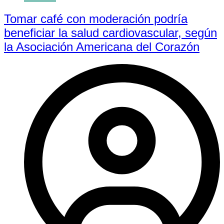
Tomar café con moderación podría
beneficiar la salud cardiovascular, según
la Asociación Americana del Corazón