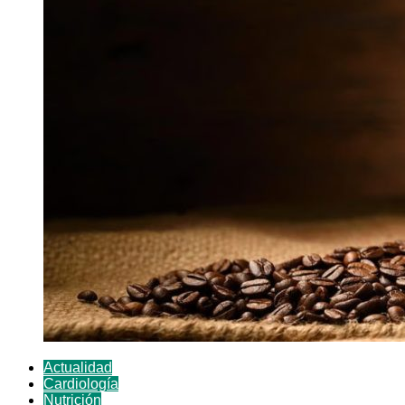
Actualidad
Cardiología
Nutrición