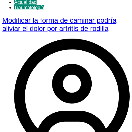
Actualidad
Traumatología
Modificar la forma de caminar podría
aliviar el dolor por artritis de rodilla