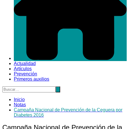
Actualidad
Artículos
Prevención
Primeros auxilios
Inicio
Notas
Campaña Nacional de Prevención de la Ceguera por
Diabetes 2016
Campaña Nacional de Prevención de la