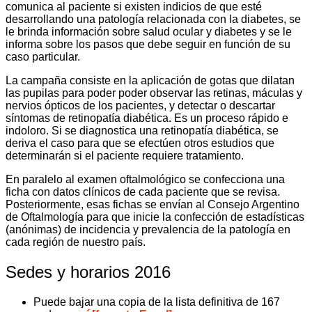
comunica al paciente si existen indicios de que esté
desarrollando una patología relacionada con la diabetes, se
le brinda información sobre salud ocular y diabetes y se le
informa sobre los pasos que debe seguir en función de su
caso particular.
La campaña consiste en la aplicación de gotas que dilatan
las pupilas para poder poder observar las retinas, máculas y
nervios ópticos de los pacientes, y detectar o descartar
síntomas de retinopatía diabética. Es un proceso rápido e
indoloro. Si se diagnostica una retinopatía diabética, se
deriva el caso para que se efectúen otros estudios que
determinarán si el paciente requiere tratamiento.
En paralelo al examen oftalmológico se confecciona una
ficha con datos clínicos de cada paciente que se revisa.
Posteriormente, esas fichas se envían al Consejo Argentino
de Oftalmología para que inicie la confección de estadísticas
(anónimas) de incidencia y prevalencia de la patología en
cada región de nuestro país.
Sedes y horarios 2016
Puede bajar una copia de la lista definitiva de 167