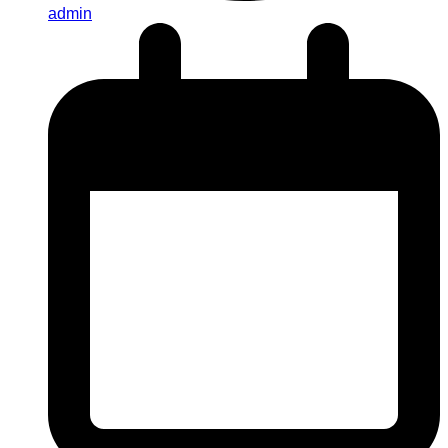
admin