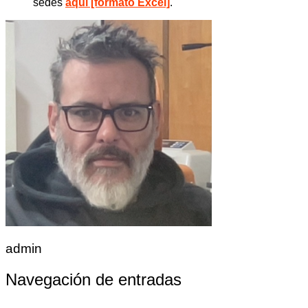
sedes
aquí [formato Excel]
.
admin
Navegación de entradas