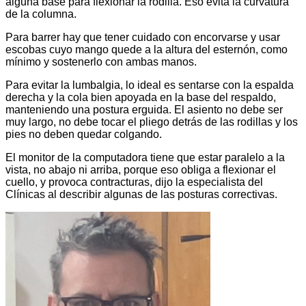
alguna base para flexionar la rodilla. Eso evita la curvatura
de la columna.
Para barrer hay que tener cuidado con encorvarse y usar
escobas cuyo mango quede a la altura del esternón, como
mínimo y sostenerlo con ambas manos.
Para evitar la lumbalgia, lo ideal es sentarse con la espalda
derecha y la cola bien apoyada en la base del respaldo,
manteniendo una postura erguida. El asiento no debe ser
muy largo, no debe tocar el pliego detrás de las rodillas y los
pies no deben quedar colgando.
El monitor de la computadora tiene que estar paralelo a la
vista, no abajo ni arriba, porque eso obliga a flexionar el
cuello, y provoca contracturas, dijo la especialista del
Clínicas al describir algunas de las posturas correctivas.