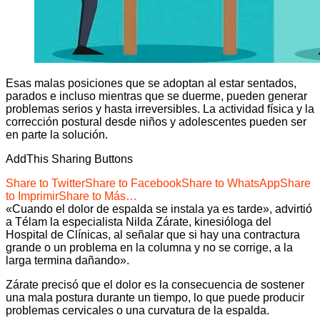
Esas malas posiciones que se adoptan al estar sentados,
parados e incluso mientras que se duerme, pueden generar
problemas serios y hasta irreversibles. La actividad física y la
corrección postural desde niños y adolescentes pueden ser
en parte la solución.
AddThis Sharing Buttons
Share to Twitter
Share to Facebook
Share to WhatsApp
Share
to Imprimir
Share to Más…
«Cuando el dolor de espalda se instala ya es tarde», advirtió
a Télam la especialista Nilda Zárate, kinesióloga del
Hospital de Clínicas, al señalar que si hay una contractura
grande o un problema en la columna y no se corrige, a la
larga termina dañando».
Zárate precisó que el dolor es la consecuencia de sostener
una mala postura durante un tiempo, lo que puede producir
problemas cervicales o una curvatura de la espalda.