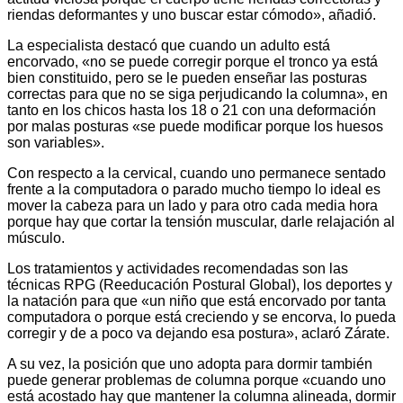
riendas deformantes y uno buscar estar cómodo», añadió.
La especialista destacó que cuando un adulto está
encorvado, «no se puede corregir porque el tronco ya está
bien constituido, pero se le pueden enseñar las posturas
correctas para que no se siga perjudicando la columna», en
tanto en los chicos hasta los 18 o 21 con una deformación
por malas posturas «se puede modificar porque los huesos
son variables».
Con respecto a la cervical, cuando uno permanece sentado
frente a la computadora o parado mucho tiempo lo ideal es
mover la cabeza para un lado y para otro cada media hora
porque hay que cortar la tensión muscular, darle relajación al
músculo.
Los tratamientos y actividades recomendadas son las
técnicas RPG (Reeducación Postural Global), los deportes y
la natación para que «un niño que está encorvado por tanta
computadora o porque está creciendo y se encorva, lo pueda
corregir y de a poco va dejando esa postura», aclaró Zárate.
A su vez, la posición que uno adopta para dormir también
puede generar problemas de columna porque «cuando uno
está acostado hay que mantener la columna alineada, dormir