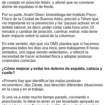
de costado en posición fetal», y afirmó que no conviene
dormir de espaldas ni de frente.
Por su parte, Anahí Olsen, kinesióloga del Instituto Psico-
Físico de la Ciudad de Buenos Aires, precisó a Télam que
«lo importante es la prevención y las ‘pausas activas’ en el
ámbito laboral, es decir, poder cortar cada hora unos 10
minutos y cambiar de posición, caminar, estirar; esto tiene
buen impacto sobre la salud de la columna».
En este sentido, dijo que «la OMS plantea que si hacemos
gimnasia todos los días una hora, pero trabajamos 8 horas
sentados, uno sigue siendo sedentario», y reforzó la
necesidad de hacer actividad física y adoptar posturas
corporales correctas.
¿Cómo mejorar y evitar los dolores de espalda, cabeza y
cuello?
«Primero hay que identificar las malas posturas
recurrentes», dijo Zárate, tras describir diferentes situaciones
en la casa y en el trabajo.
Si uno va a estar mucho tiempo parado, cocinando o
planchando, lo ideal es tener un pie levantado apoyado en