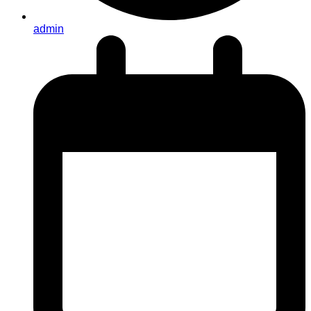
admin