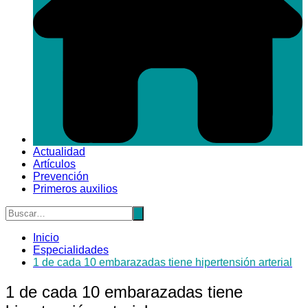
Actualidad
Artículos
Prevención
Primeros auxilios
Inicio
Especialidades
1 de cada 10 embarazadas tiene hipertensión arterial
1 de cada 10 embarazadas tiene