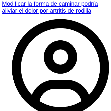
Modificar la forma de caminar podría
aliviar el dolor por artritis de rodilla