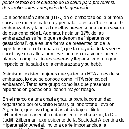
poner el foco en el cuidado de la salud para prevenir su
desarrollo antes y después de la gestación.
La hipertensión arterial (HTA) en el embarazo es la primera
causa de muerte materna y perinatal; afecta a 1 de cada 10
embarazadas y la mitad de ellas presenta una forma severa
de esta condición1. Además, hasta un 17% de las
embarazadas sufre lo que se denomina ‘hipertensión
gestacional’, que es una forma de presentación de la
hipertensión en el embarazo”, que la mayoría de las veces
constituye una alteración leve, pero en ocasiones puede
plantear complicaciones severas y llegar a tener un gran
impacto en la salud de la embarazada y su bebé.
Asimismo, existen mujeres que ya tenían HTA antes de su
embarazo, lo que se conoce como ‘HTA crónica del
embarazo’. Tanto este grupo como las que presentan
hipertensión gestacional tienen mayor riesgo.
En el marco de una charla gratuita para la comunidad,
organizada por el Centro Rossi y el laboratorio Teva en
Argentina, que tuvo lugar días atrás bajo el título
«Hipertensión arterial: cuidados en el embarazo», la Dra.
Judith Zilberman, expresidente de la Sociedad Argentina de
Hipertensión Arterial, invitó a darle importancia a la