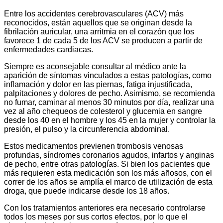
Entre los accidentes cerebrovasculares (ACV) más
reconocidos, están aquellos que se originan desde la
fibrilación auricular, una arritmia en el corazón que los
favorece 1 de cada 5 de los ACV se producen a partir de
enfermedades cardiacas.
Siempre es aconsejable consultar al médico ante la
aparición de síntomas vinculados a estas patologías, como
inflamación y dolor en las piernas, fatiga injustificada,
palpitaciones y dolores de pecho. Asimismo, se recomienda
no fumar, caminar al menos 30 minutos por día, realizar una
vez al año chequeos de colesterol y glucemia en sangre
desde los 40 en el hombre y los 45 en la mujer y controlar la
presión, el pulso y la circunferencia abdominal.
Estos medicamentos previenen trombosis venosas
profundas, síndromes coronarios agudos, infartos y anginas
de pecho, entre otras patologías. Si bien los pacientes que
más requieren esta medicación son los más añosos, con el
correr de los años se amplía el marco de utilización de esta
droga, que puede indicarse desde los 18 años.
Con los tratamientos anteriores era necesario controlarse
todos los meses por sus cortos efectos, por lo que el