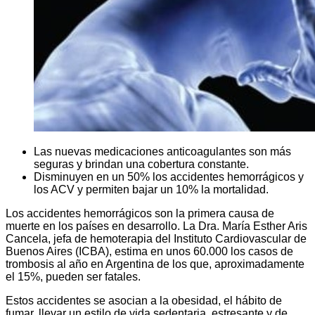
Las nuevas medicaciones anticoagulantes son más
seguras y brindan una cobertura constante.
Disminuyen en un 50% los accidentes hemorrágicos y
los ACV y permiten bajar un 10% la mortalidad.
Los accidentes hemorrágicos son la primera causa de
muerte en los países en desarrollo. La Dra. María Esther Aris
Cancela, jefa de hemoterapia del Instituto Cardiovascular de
Buenos Aires (ICBA), estima en unos 60.000 los casos de
trombosis al año en Argentina de los que, aproximadamente
el 15%, pueden ser fatales.
Estos accidentes se asocian a la obesidad, el hábito de
fumar, llevar un estilo de vida sedentaria, estresante y de