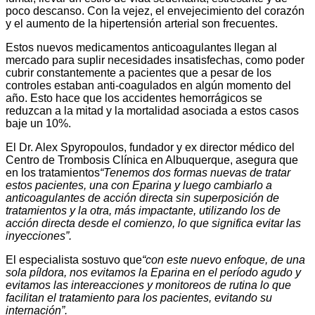
poco descanso. Con la vejez, el envejecimiento del corazón
y el aumento de la hipertensión arterial son frecuentes.
Estos nuevos medicamentos anticoagulantes llegan al
mercado para suplir necesidades insatisfechas, como poder
cubrir constantemente a pacientes que a pesar de los
controles estaban anti-coagulados en algún momento del
año. Esto hace que los accidentes hemorrágicos se
reduzcan a la mitad y la mortalidad asociada a estos casos
baje un 10%.
El Dr. Alex Spyropoulos, fundador y ex director médico del
Centro de Trombosis Clínica en Albuquerque, asegura que
en los tratamientos
“Tenemos dos formas nuevas de tratar
estos pacientes, una con Eparina y luego cambiarlo a
anticoagulantes de acción directa sin superposición de
tratamientos y la otra, más impactante, utilizando los de
acción directa desde el comienzo, lo que significa evitar las
inyecciones”.
El especialista sostuvo que
“con este nuevo enfoque, de una
sola píldora, nos evitamos la Eparina en el período agudo y
evitamos las intereacciones y monitoreos de rutina lo que
facilitan el tratamiento para los pacientes, evitando su
internación”.