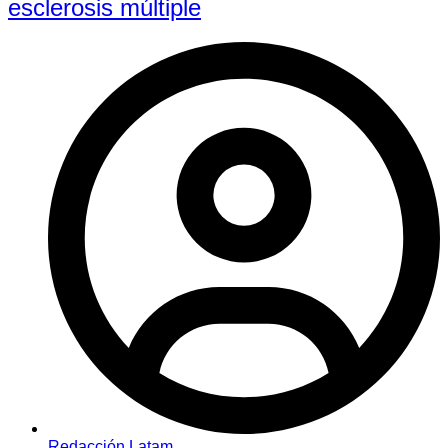
esclerosis múltiple
Redacción Latam