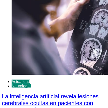
Actualidad
Neurología
La inteligencia artificial revela lesiones
cerebrales ocultas en pacientes con