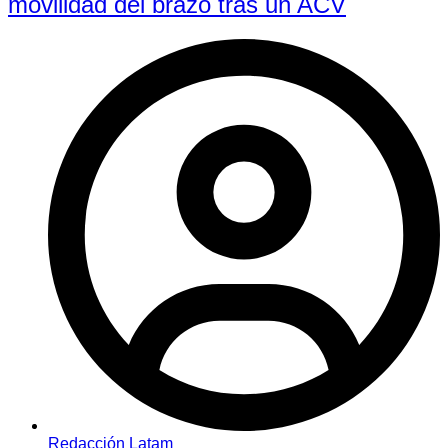
movilidad del brazo tras un ACV
Redacción Latam