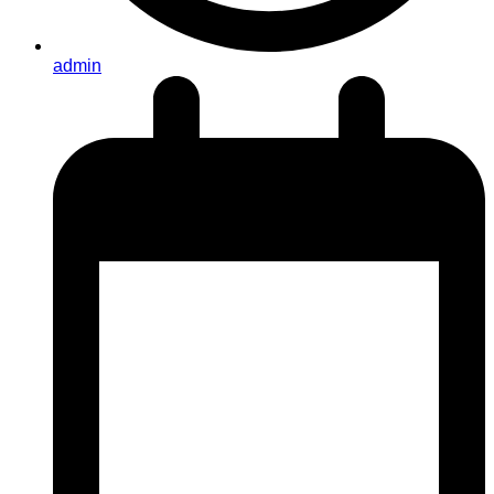
admin