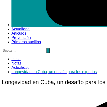
Actualidad
Artículos
Prevención
Primeros auxilios
Inicio
Notas
Actualidad
Longevidad en Cuba, un desafío para los expertos
Longevidad en Cuba, un desafío para los