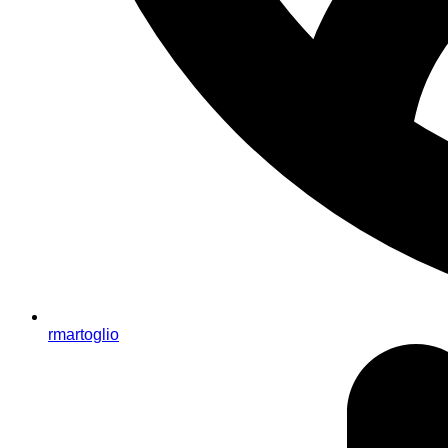
rmartoglio