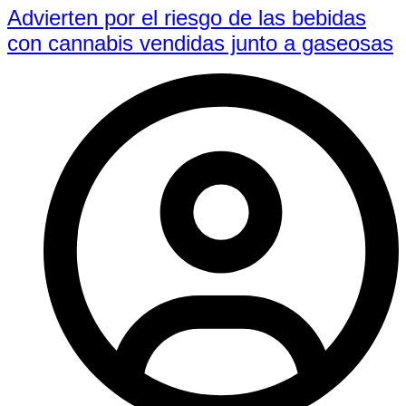
Advierten por el riesgo de las bebidas
con cannabis vendidas junto a gaseosas