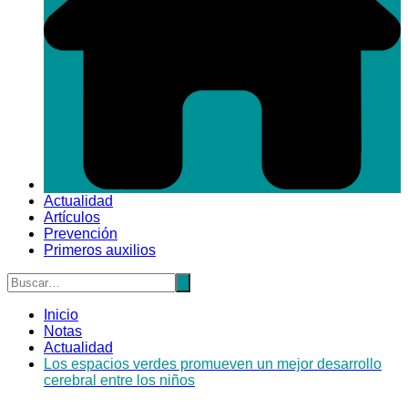
Actualidad
Artículos
Prevención
Primeros auxilios
Inicio
Notas
Actualidad
Los espacios verdes promueven un mejor desarrollo
cerebral entre los niños