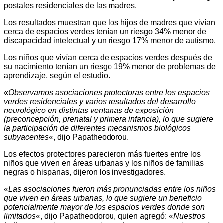
postales residenciales de las madres.
Los resultados muestran que los hijos de madres que vivían
cerca de espacios verdes tenían un riesgo 34% menor de
discapacidad intelectual y un riesgo 17% menor de autismo.
Los niños que vivían cerca de espacios verdes después de
su nacimiento tenían un riesgo 19% menor de problemas de
aprendizaje, según el estudio.
«
Observamos asociaciones protectoras entre los espacios
verdes residenciales y varios resultados del desarrollo
neurológico en distintas ventanas de exposición
(preconcepción, prenatal y primera infancia), lo que sugiere
la participación de diferentes mecanismos biológicos
subyacentes
«, dijo Papatheodorou.
Los efectos protectores parecieron más fuertes entre los
niños que viven en áreas urbanas y los niños de familias
negras o hispanas, dijeron los investigadores.
«
Las asociaciones fueron más pronunciadas entre los niños
que viven en áreas urbanas, lo que sugiere un beneficio
potencialmente mayor de los espacios verdes donde son
limitados
«, dijo Papatheodorou, quien agregó: «
Nuestros