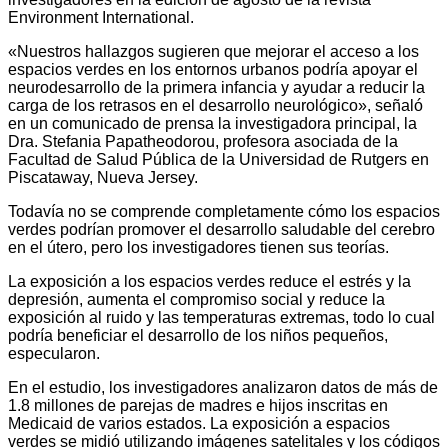
Environment International.
«Nuestros hallazgos sugieren que mejorar el acceso a los
espacios verdes en los entornos urbanos podría apoyar el
neurodesarrollo de la primera infancia y ayudar a reducir la
carga de los retrasos en el desarrollo neurológico», señaló
en un comunicado de prensa la investigadora principal, la
Dra. Stefania Papatheodorou, profesora asociada de la
Facultad de Salud Pública de la Universidad de Rutgers en
Piscataway, Nueva Jersey.
Todavía no se comprende completamente cómo los espacios
verdes podrían promover el desarrollo saludable del cerebro
en el útero, pero los investigadores tienen sus teorías.
La exposición a los espacios verdes reduce el estrés y la
depresión, aumenta el compromiso social y reduce la
exposición al ruido y las temperaturas extremas, todo lo cual
podría beneficiar el desarrollo de los niños pequeños,
especularon.
En el estudio, los investigadores analizaron datos de más de
1.8 millones de parejas de madres e hijos inscritas en
Medicaid de varios estados. La exposición a espacios
verdes se midió utilizando imágenes satelitales y los códigos