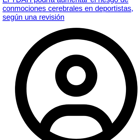
conmociones cerebrales en deportistas,
según una revisión