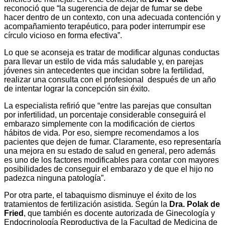
reconoció que “la sugerencia de dejar de fumar se debe
hacer dentro de un contexto, con una adecuada contención y
acompañamiento terapéutico, para poder interrumpir ese
círculo vicioso en forma efectiva”.
Lo que se aconseja es tratar de modificar algunas conductas
para llevar un estilo de vida más saludable y, en parejas
jóvenes sin antecedentes que incidan sobre la fertilidad,
realizar una consulta con el profesional después de un año
de intentar lograr la concepción sin éxito.
La especialista refirió que “entre las parejas que consultan
por infertilidad, un porcentaje considerable conseguirá el
embarazo simplemente con la modificación de ciertos
hábitos de vida. Por eso, siempre recomendamos a los
pacientes que dejen de fumar. Claramente, eso representaría
una mejora en su estado de salud en general, pero además
es uno de los factores modificables para contar con mayores
posibilidades de conseguir el embarazo y de que el hijo no
padezca ninguna patología”.
Por otra parte, el tabaquismo disminuye el éxito de los
tratamientos de fertilización asistida. Según la
Dra. Polak de
Fried
, que también es docente autorizada de Ginecología y
Endocrinología Reproductiva de la Facultad de Medicina de