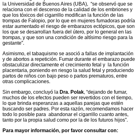
la Universidad de Buenos Aires (UBA), “se observó que se
relaciona con el descenso de la calidad de los embriones y
que los tóxicos del cigarrillo modifican la función de las
trompas de Falopio, por lo que en mujeres fumadoras podría
estar aumentado el riesgo de embarazos ectópicos, que son
los que se desarrollan fuera del útero, por lo general en las
trompas, y que son una condición de altísimo riesgo para la
gestante”.
Asimismo, el tabaquismo se asoció a fallas de implantación
y de abortos a repetición. Fumar durante el embarazo puede
obstaculizar directamente el crecimiento fetal y la función
placentaria, poniendo en riesgo la salud fetal y produciendo
partos de niños con bajo peso o partos prematuros, entre
otras complicaciones.
Sin embargo, concluyó la
Dra. Polak
, “dejando de fumar,
muchos de los efectos pueden ser revertidos con el tiempo,
lo que brinda esperanzas a aquellas parejas que estén
buscando ser padres. Por esta razón, recomendamos hacer
todo lo posible para abandonar el cigarrillo cuanto antes,
tanto por la propia salud como por la de los futuros hijos”.
Para mayor información, por favor consultar con: