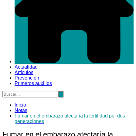
Actualidad
Artículos
Prevención
Primeros auxilios
Inicio
Notas
Fumar en el embarazo afectaría la fertilidad por dos
generaciones
Fumar en el embarazo afectaría la