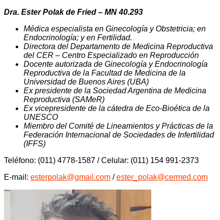
Dra. Ester Polak de Fried – MN 40.293
Médica especialista en Ginecología y Obstetricia; en
Endocrinología; y en Fertilidad.
Directora del Departamento de Medicina Reproductiva
del CER – Centro Especializado en Reproducción
Docente autorizada de Ginecología y Endocrinología
Reproductiva de la Facultad de Medicina de la
Universidad de Buenos Aires (UBA)
Ex presidente de la Sociedad Argentina de Medicina
Reproductiva (SAMeR)
Ex vicepresidente de la cátedra de Eco-Bioética de la
UNESCO
Miembro del Comité de Lineamientos y Prácticas de la
Federación Internacional de Sociedades de Infertilidad
(IFFS)
Teléfono: (011) 4778-1587 / Celular: (011) 154 991-2373
E-mail:
esterpolak@gmail.com
/
ester_polak@cermed.com