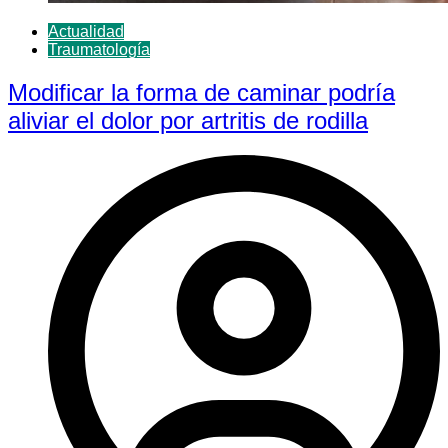
Actualidad
Traumatología
Modificar la forma de caminar podría
aliviar el dolor por artritis de rodilla