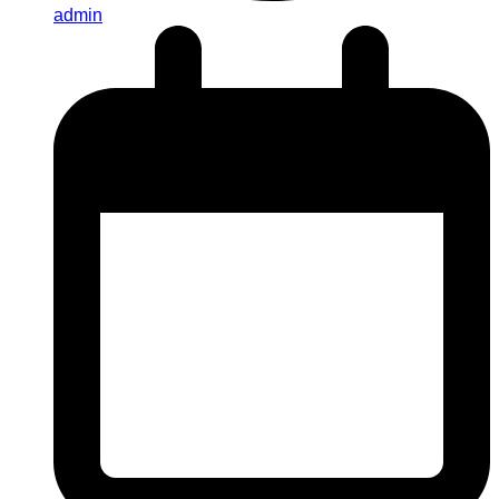
admin