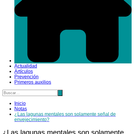
Actualidad
Artículos
Prevención
Primeros auxilios
Inicio
Notas
¿Las lagunas mentales son solamente señal de
envejecimiento?
¿Las lagunas mentales son solamente