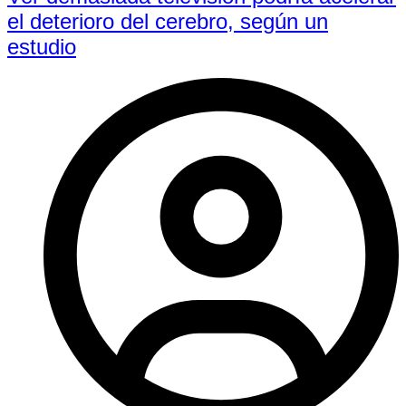
el deterioro del cerebro, según un
estudio