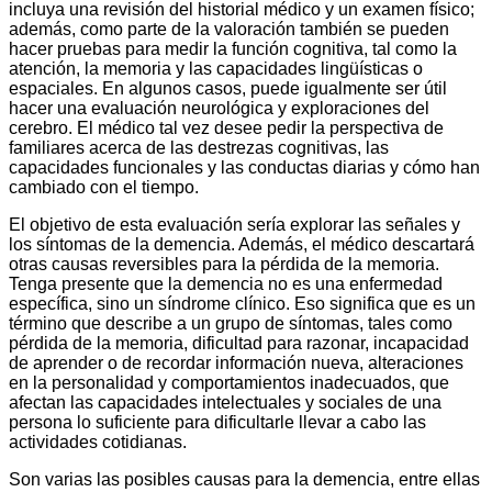
incluya una revisión del historial médico y un examen físico;
además, como parte de la valoración también se pueden
hacer pruebas para medir la función cognitiva, tal como la
atención, la memoria y las capacidades lingüísticas o
espaciales. En algunos casos, puede igualmente ser útil
hacer una evaluación neurológica y exploraciones del
cerebro. El médico tal vez desee pedir la perspectiva de
familiares acerca de las destrezas cognitivas, las
capacidades funcionales y las conductas diarias y cómo han
cambiado con el tiempo.
El objetivo de esta evaluación sería explorar las señales y
los síntomas de la demencia. Además, el médico descartará
otras causas reversibles para la pérdida de la memoria.
Tenga presente que la demencia no es una enfermedad
específica, sino un síndrome clínico. Eso significa que es un
término que describe a un grupo de síntomas, tales como
pérdida de la memoria, dificultad para razonar, incapacidad
de aprender o de recordar información nueva, alteraciones
en la personalidad y comportamientos inadecuados, que
afectan las capacidades intelectuales y sociales de una
persona lo suficiente para dificultarle llevar a cabo las
actividades cotidianas.
Son varias las posibles causas para la demencia, entre ellas