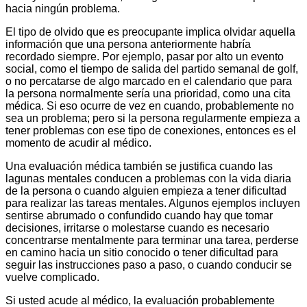
hacia ningún problema.
El tipo de olvido que es preocupante implica olvidar aquella
información que una persona anteriormente habría
recordado siempre. Por ejemplo, pasar por alto un evento
social, como el tiempo de salida del partido semanal de golf,
o no percatarse de algo marcado en el calendario que para
la persona normalmente sería una prioridad, como una cita
médica. Si eso ocurre de vez en cuando, probablemente no
sea un problema; pero si la persona regularmente empieza a
tener problemas con ese tipo de conexiones, entonces es el
momento de acudir al médico.
Una evaluación médica también se justifica cuando las
lagunas mentales conducen a problemas con la vida diaria
de la persona o cuando alguien empieza a tener dificultad
para realizar las tareas mentales. Algunos ejemplos incluyen
sentirse abrumado o confundido cuando hay que tomar
decisiones, irritarse o molestarse cuando es necesario
concentrarse mentalmente para terminar una tarea, perderse
en camino hacia un sitio conocido o tener dificultad para
seguir las instrucciones paso a paso, o cuando conducir se
vuelve complicado.
Si usted acude al médico, la evaluación probablemente