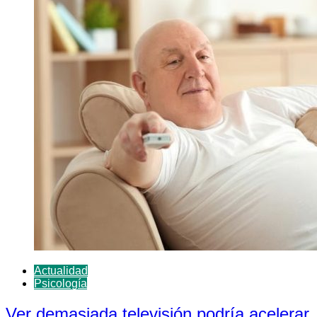
Actualidad
Psicología
Ver demasiada televisión podría acelerar