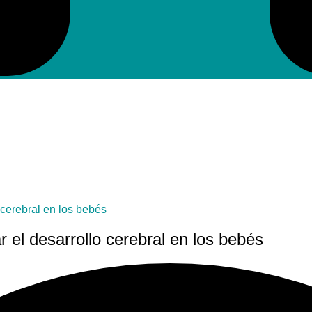
 cerebral en los bebés
 el desarrollo cerebral en los bebés