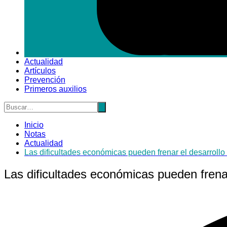
Actualidad
Artículos
Prevención
Primeros auxilios
Inicio
Notas
Actualidad
Las dificultades económicas pueden frenar el desarrollo
Las dificultades económicas pueden frenar